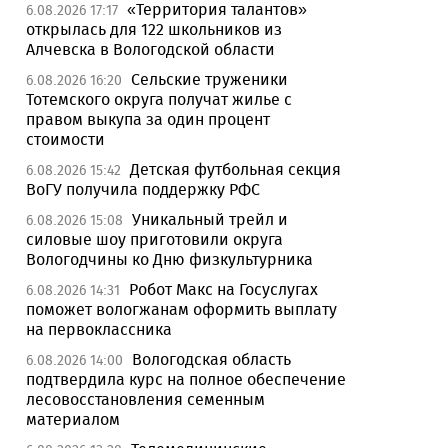
«Территория талантов»
6.08.2026 17:17
открылась для 122 школьников из
Алчевска в Вологодской области
Сельские труженики
6.08.2026 16:20
Тотемского округа получат жилье с
правом выкупа за один процент
стоимости
Детская футбольная секция
6.08.2026 15:42
ВоГУ получила поддержку РФС
Уникальный трейл и
6.08.2026 15:08
силовые шоу приготовили округа
Вологодчины ко Дню физкультурника
Робот Макс на Госуслугах
6.08.2026 14:31
поможет вологжанам оформить выплату
на первоклассника
Вологодская область
6.08.2026 14:00
подтвердила курс на полное обеспечение
лесовосстановления семенным
материалом