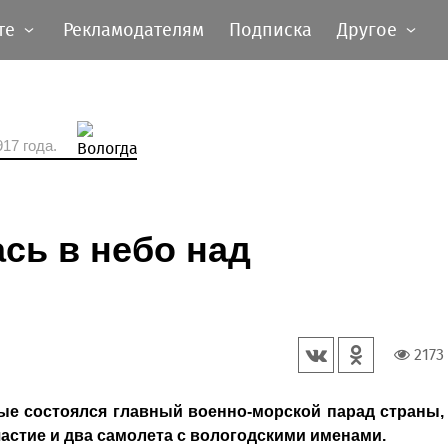
те
Рекламодателям
Подписка
Другое
17 года.
сь в небо над
2173
е состоялся главный военно-морской парад страны,
стие и два самолета с вологодскими именами.