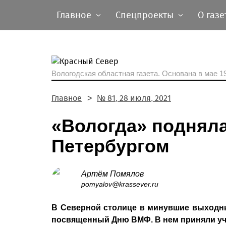
Главное
Спецпроекты
О газе
Вологодская областная газета.
Основана в мае 19
Главное
№ 81, 28 июля, 2021
«Вологда» подняла
Петербургом
Артём Помялов
pomyalov@krassever.ru
В Северной столице в минувшие выходны
посвященный Дню ВМФ. В нем приняли уча