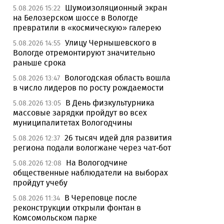
Шумоизоляционный экран
5.08.2026 15:22
на Белозерском шоссе в Вологде
превратили в «космическую» галерею
Улицу Чернышевского в
5.08.2026 14:55
Вологде отремонтируют значительно
раньше срока
Вологодская область вошла
5.08.2026 13:47
в число лидеров по росту рождаемости
В День физкультурника
5.08.2026 13:05
массовые зарядки пройдут во всех
муниципалитетах Вологодчины
26 тысяч идей для развития
5.08.2026 12:37
региона подали вологжане через чат-бот
На Вологодчине
5.08.2026 12:08
общественные наблюдатели на выборах
пройдут учебу
В Череповце после
5.08.2026 11:34
реконструкции открыли фонтан в
Комсомольском парке