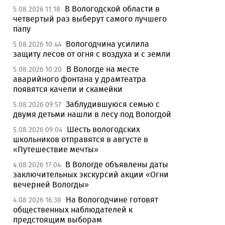
В Вологодской области в
5.08.2026 11:18
четвертый раз выберут самого лучшего
папу
Вологодчина усилила
5.08.2026 10:44
защиту лесов от огня с воздуха и с земли
В Вологде на месте
5.08.2026 10:20
аварийного фонтана у драмтеатра
появятся качели и скамейки
Заблудившуюся семью с
5.08.2026 09:57
двумя детьми нашли в лесу под Вологдой
Шесть вологодских
5.08.2026 09:04
школьников отправятся в августе в
«Путешествие мечты»
В Вологде объявлены даты
4.08.2026 17:04
заключительных экскурсий акции «Огни
вечерней Вологды»
На Вологодчине готовят
4.08.2026 16:38
общественных наблюдателей к
предстоящим выборам