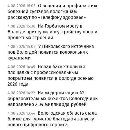
О лечении и профилактике
4.08.2026 16:03
болезней суставов вологжанам
расскажут по «Телефону здоровья»
На Горбатом мосту в
4.08.2026 15:36
Вологде приступили к устройству опор и
пролетных строений
У Никольского источника
4.08.2026 15:08
под Вологдой появится колокольня с
курантами
Новая баскетбольная
4.08.2026 14:49
площадка с профессиональным
покрытием появится в Вологде осенью
2026 года
На модернизацию 42
4.08.2026 14:22
образовательных объектов Вологодчины
направлено 2,34 миллиарда рублей
Вологодская область стала
4.08.2026 13:44
ближе для туристов благодаря запуску
нового цифрового сервиса