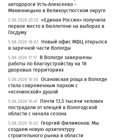
автодороги Усть-Алексеево –
Мякинницыно в Великоустюгском округе
«Единая Россия» получила
5.08.2026 20:52
первое место в бюллетене на выборах в
Госдуму
Новый офис МФЦ открылся
5.08.2026 18:03
в заречной части Вологды
В Вологде завершены
5.08.2026 17:17
работы по благоустройству на 18
дворовых территориях
Осановская роща в Вологде
5.08.2026 16:50
стала современным парком с
«есенинской» душой
Почти 13,5 тысячи человек
5.08.2026 16:41
пострадали от клещей в Вологодской
области с начала сезона
Георгий Филимонов: Мы
5.08.2026 16:02
создаем новую архитектуру
строительного рынка в области