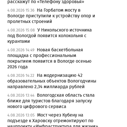
расскажут по «Телефону здоровья»
На Горбатом мосту в
4.08.2026 15:36
Вологде приступили к устройству опор и
пролетных строений
У Никольского источника
4.08.2026 15:08
под Вологдой появится колокольня с
курантами
Новая баскетбольная
4.08.2026 14:49
площадка с профессиональным
покрытием появится в Вологде осенью
2026 года
На модернизацию 42
4.08.2026 14:22
образовательных объектов Вологодчины
направлено 2,34 миллиарда рублей
Вологодская область стала
4.08.2026 13:44
ближе для туристов благодаря запуску
нового цифрового сервиса
Мост через Кубену на
4.08.2026 13:05
подъезде к Харовску отремонтируют по
нацпроекту «Инфраструктура для жизни»