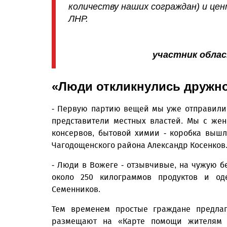
количеству наших сограждан) и це
ЛНР.
участник обла
«Люди откликнулись дружн
- Первую партию вещей мы уже отправили 
представители местных властей. Мы с жено
консервов, бытовой химии - коробка вышл
Чагодощенского района Александр Косенков
- Люди в Вожеге - отзывчивые, на чужую б
около 250 килограммов продуктов и од
Семенников.
Тем временем простые граждане предла
размещают на «Карте помощи жителям 