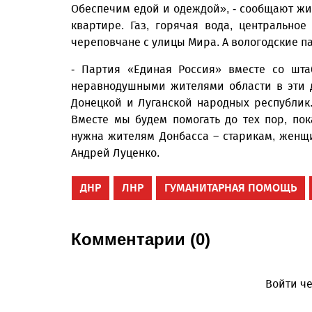
Обеспечим едой и одеждой», - сообщают жи
квартире. Газ, горячая вода, центрально
череповчане с улицы Мира. А вологодские п
- Партия «Единая Россия» вместе со шт
неравнодушными жителями области в эти 
Донецкой и Луганской народных республик.
Вместе мы будем помогать до тех пор, по
нужна жителям Донбасса – старикам, женщи
Андрей Луценко.
ДНР
ЛНР
ГУМАНИТАРНАЯ ПОМОЩЬ
Комментарии (0)
Войти че