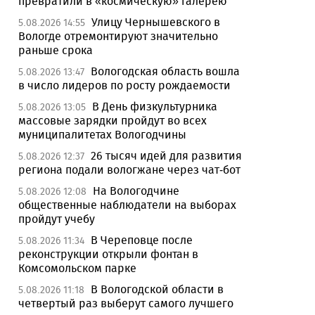
превратили в «космическую» галерею
Улицу Чернышевского в
5.08.2026 14:55
Вологде отремонтируют значительно
раньше срока
Вологодская область вошла
5.08.2026 13:47
в число лидеров по росту рождаемости
В День физкультурника
5.08.2026 13:05
массовые зарядки пройдут во всех
муниципалитетах Вологодчины
26 тысяч идей для развития
5.08.2026 12:37
региона подали вологжане через чат-бот
На Вологодчине
5.08.2026 12:08
общественные наблюдатели на выборах
пройдут учебу
В Череповце после
5.08.2026 11:34
реконструкции открыли фонтан в
Комсомольском парке
В Вологодской области в
5.08.2026 11:18
четвертый раз выберут самого лучшего