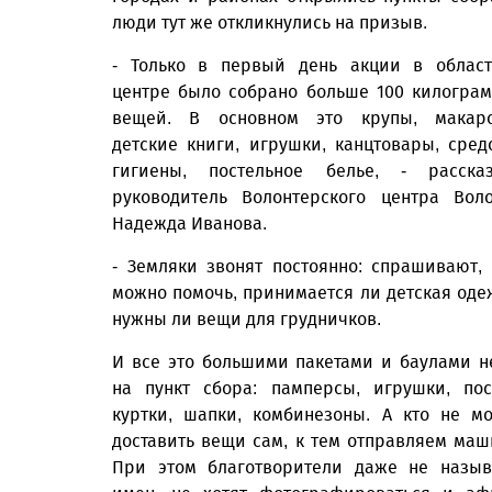
люди тут же откликнулись на призыв.
- Только в первый день акции в облас
центре было собрано больше 100 килогра
вещей. В основном это крупы, макаро
детские книги, игрушки, канцтовары, сред
гигиены, постельное белье, - расска
руководитель Волонтерского центра Вол
Надежда Иванова.
- Земляки звонят постоянно: спрашивают,
можно помочь, принимается ли детская оде
нужны ли вещи для грудничков.
И все это большими пакетами и баулами н
на пункт сбора: памперсы, игрушки, пос
куртки, шапки, комбинезоны. А кто не м
доставить вещи сам, к тем отправляем маш
При этом благотворители даже не назы