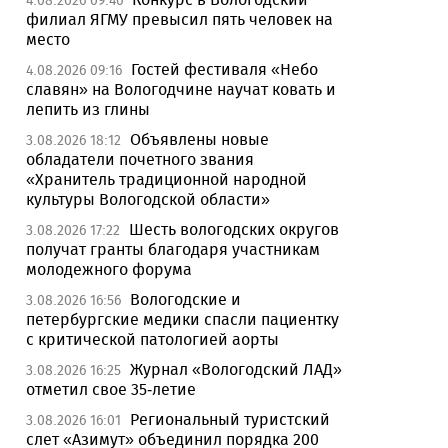
4.08.2026 09:46
филиал ЯГМУ превысил пять человек на
место
Гостей фестиваля «Небо
4.08.2026 09:16
славян» на Вологодчине научат ковать и
лепить из глины
Объявлены новые
3.08.2026 18:12
обладатели почетного звания
«Хранитель традиционной народной
культуры Вологодской области»
Шесть вологодских округов
3.08.2026 17:22
получат гранты благодаря участникам
молодежного форума
Вологодские и
3.08.2026 16:56
петербургские медики спасли пациентку
с критической патологией аорты
Журнал «Вологодский ЛАД»
3.08.2026 16:25
отметил свое 35-летие
Региональный туристский
3.08.2026 16:01
слет «Азимут» объединил порядка 200