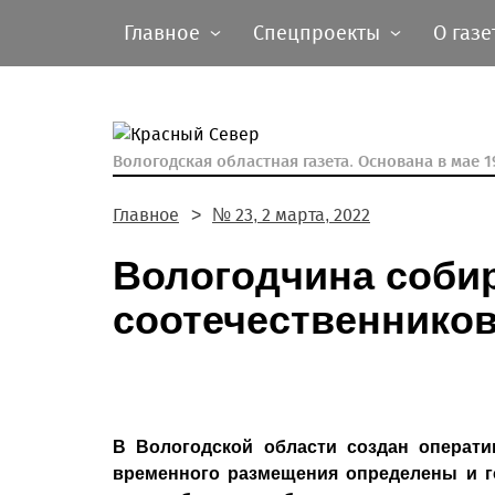
Главное
Спецпроекты
О газе
Вологодская областная газета.
Основана в мае 19
Главное
№ 23, 2 марта, 2022
Вологодчина соби
соотечественнико
В Вологодской области создан операт
временного размещения определены и г