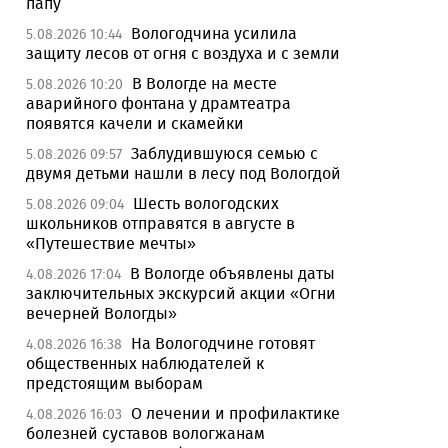
папу
Вологодчина усилила
5.08.2026 10:44
защиту лесов от огня с воздуха и с земли
В Вологде на месте
5.08.2026 10:20
аварийного фонтана у драмтеатра
появятся качели и скамейки
Заблудившуюся семью с
5.08.2026 09:57
двумя детьми нашли в лесу под Вологдой
Шесть вологодских
5.08.2026 09:04
школьников отправятся в августе в
«Путешествие мечты»
В Вологде объявлены даты
4.08.2026 17:04
заключительных экскурсий акции «Огни
вечерней Вологды»
На Вологодчине готовят
4.08.2026 16:38
общественных наблюдателей к
предстоящим выборам
О лечении и профилактике
4.08.2026 16:03
болезней суставов вологжанам