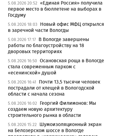
«Единая Россия» получила
5.08.2026 20:52
первое место в бюллетене на выборах в
Госдуму
Новый офис МФЦ открылся
5.08.2026 18:03
в заречной части Вологды
В Вологде завершены
5.08.2026 17:17
работы по благоустройству на 18
дворовых территориях
Осановская роща в Вологде
5.08.2026 16:50
стала современным парком с
«есенинской» душой
Почти 13,5 тысячи человек
5.08.2026 16:41
пострадали от клещей в Вологодской
области с начала сезона
Георгий Филимонов: Мы
5.08.2026 16:02
создаем новую архитектуру
строительного рынка в области
Шумоизоляционный экран
5.08.2026 15:22
на Белозерском шоссе в Вологде