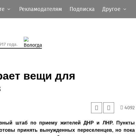
те
Рекламодателям
Подписка
Другое
17 года.
рает вещи для
в
4092
ивный штаб по приему жителей ДНР и ЛНР. Пункты
отовы принять вынужденных переселенцев, но пока