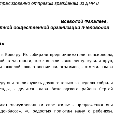
нтрализованно отправим гражданам из ДНР и
Всеволод Фалалеев,
стной общественной организации пчеловодов
о»
в Вологду. Их собирали предприниматели, пенсионеры,
й, в частности, тоже внесли свою лепту: купили круп,
а тяжелой, около восьми килограммов, - отметил глава
.
еду они откликнулись дружно: только за неделю собрали
ежды, - делится глава Вожегодского района Сергей
гают эвакуированным свое жилье - предложения они
Донбасса». «С радостью приютим маму с ребенком.