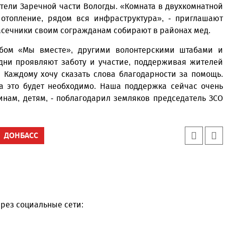
тели Заречной части Вологды. «Комната в двухкомнатной
е отопление, рядом вся инфраструктура», - приглашают
асечники своим согражданам собирают в районах мед.
абом «Мы вместе», другими волонтерскими штабами и
дни проявляют заботу и участие, поддерживая жителей
 Каждому хочу сказать слова благодарности за помощь.
ка это будет необходимо. Наша поддержка сейчас очень
нам, детям, - поблагодарил земляков председатель ЗСО
ДОНБАСС
рез социальные сети: