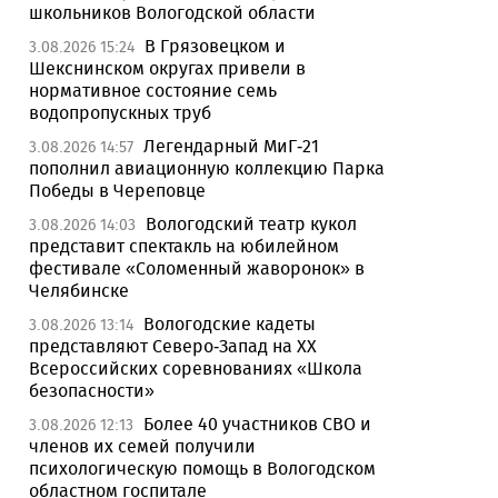
школьников Вологодской области
В Грязовецком и
3.08.2026 15:24
Шекснинском округах привели в
нормативное состояние семь
водопропускных труб
Легендарный МиГ-21
3.08.2026 14:57
пополнил авиационную коллекцию Парка
Победы в Череповце
Вологодский театр кукол
3.08.2026 14:03
представит спектакль на юбилейном
фестивале «Соломенный жаворонок» в
Челябинске
Вологодские кадеты
3.08.2026 13:14
представляют Северо-Запад на XX
Всероссийских соревнованиях «Школа
безопасности»
Более 40 участников СВО и
3.08.2026 12:13
членов их семей получили
психологическую помощь в Вологодском
областном госпитале