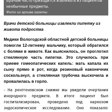
Врачам часто приходится извлекать из пациентов
необычные предметы.
Фото из архива газеты
Врачи детской больницы извлекли пипетку из
живота подростка
Медики Вологодской областной детской больницы
помогли 12-летнему мальчику, который обратился
с болями в животе. Как выяснилось, он проглотил
стеклянную часть пипетки. Это случилось при
приеме гомеопатических капель: мать капала их
сыну прямо в рот, когда резиновый наконечник
соскользнул, а стеклянная трубочка выскочила и
провалилась в горло.
- На рентгеновском снимке мы увидели очертания
инородного предмета. В итоге пациент был
госпитализирован, проведено под наркозом
эндоскопическое исследование. Оно показало: