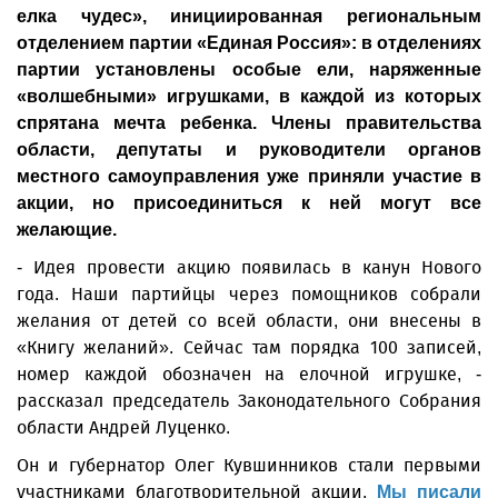
елка чудес», инициированная региональным
отделением партии «Единая Россия»: в отделениях
партии установлены особые ели, наряженные
«волшебными» игрушками, в каждой из которых
спрятана мечта ребенка. Члены правительства
области, депутаты и руководители органов
местного самоуправления уже приняли участие в
акции, но присоединиться к ней могут все
желающие.
- Идея провести акцию появилась в канун Нового
года. Наши партийцы через помощников собрали
желания от детей со всей области, они внесены в
«Книгу желаний». Сейчас там порядка 100 записей,
номер каждой обозначен на елочной игрушке, -
рассказал председатель Законодательного Собрания
области Андрей Луценко.
Он и губернатор Олег Кувшинников стали первыми
участниками благотворительной акции.
Мы писали