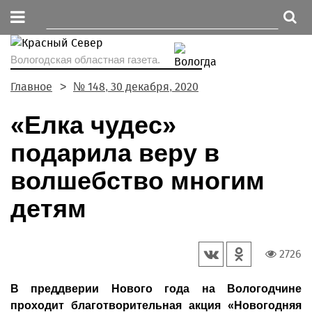
Вологодская областная газета.
Главное
№ 148, 30 декабря, 2020
«Елка чудес»
подарила веру в
волшебство многим
детям
2726
В преддверии Нового года на Вологодчине
проходит благотворительная акция «Новогодняя