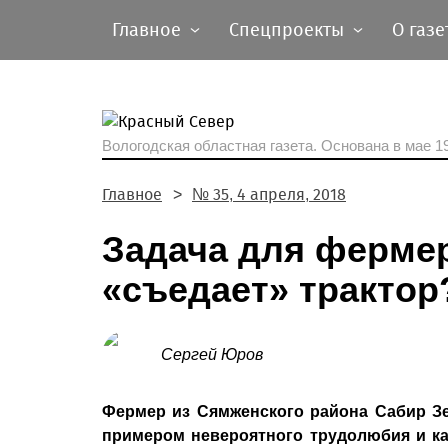
Главное
Спецпроекты
О газе
Вологодская областная газета.
Основана в мае 19
Главное
№ 35, 4 апреля, 2018
Задача для фермер
«съедает» трактор
Сергей Юров
Фермер из Сямженского района Сабир Зе
примером невероятного трудолюбия и ка