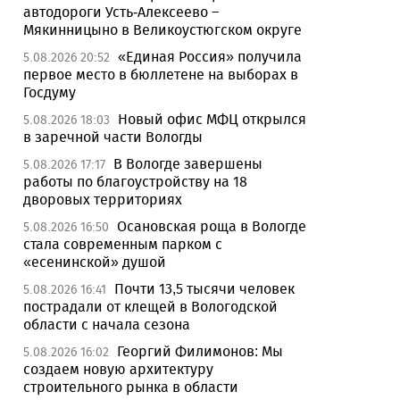
автодороги Усть-Алексеево –
Мякинницыно в Великоустюгском округе
«Единая Россия» получила
5.08.2026 20:52
первое место в бюллетене на выборах в
Госдуму
Новый офис МФЦ открылся
5.08.2026 18:03
в заречной части Вологды
В Вологде завершены
5.08.2026 17:17
работы по благоустройству на 18
дворовых территориях
Осановская роща в Вологде
5.08.2026 16:50
стала современным парком с
«есенинской» душой
Почти 13,5 тысячи человек
5.08.2026 16:41
пострадали от клещей в Вологодской
области с начала сезона
Георгий Филимонов: Мы
5.08.2026 16:02
создаем новую архитектуру
строительного рынка в области