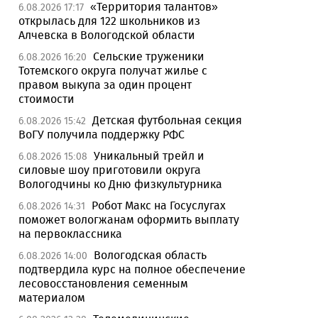
«Территория талантов»
6.08.2026 17:17
открылась для 122 школьников из
Алчевска в Вологодской области
Сельские труженики
6.08.2026 16:20
Тотемского округа получат жилье с
правом выкупа за один процент
стоимости
Детская футбольная секция
6.08.2026 15:42
ВоГУ получила поддержку РФС
Уникальный трейл и
6.08.2026 15:08
силовые шоу приготовили округа
Вологодчины ко Дню физкультурника
Робот Макс на Госуслугах
6.08.2026 14:31
поможет вологжанам оформить выплату
на первоклассника
Вологодская область
6.08.2026 14:00
подтвердила курс на полное обеспечение
лесовосстановления семенным
материалом