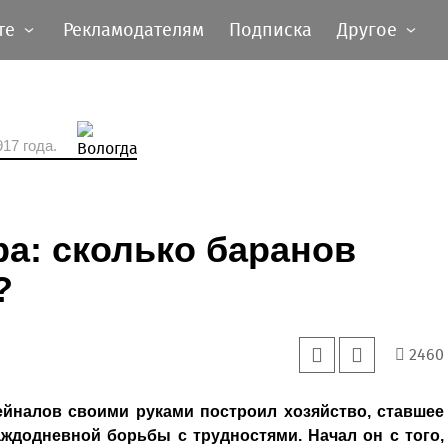
те
Рекламодателям
Подписка
Другое
17 года.
а: сколько баранов
?
2460
йналов своими руками построил хозяйство, ставшее
ждодневной борьбы с трудностями. Начал он с того,