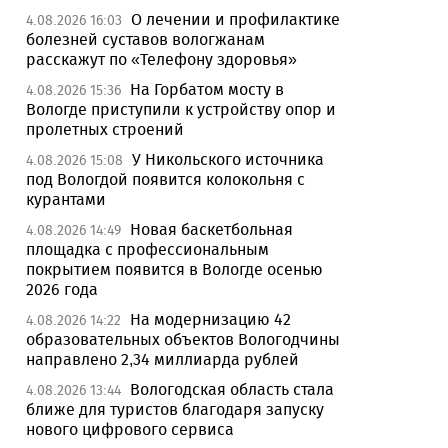
О лечении и профилактике
4.08.2026 16:03
болезней суставов вологжанам
расскажут по «Телефону здоровья»
На Горбатом мосту в
4.08.2026 15:36
Вологде приступили к устройству опор и
пролетных строений
У Никольского источника
4.08.2026 15:08
под Вологдой появится колокольня с
курантами
Новая баскетбольная
4.08.2026 14:49
площадка с профессиональным
покрытием появится в Вологде осенью
2026 года
На модернизацию 42
4.08.2026 14:22
образовательных объектов Вологодчины
направлено 2,34 миллиарда рублей
Вологодская область стала
4.08.2026 13:44
ближе для туристов благодаря запуску
нового цифрового сервиса