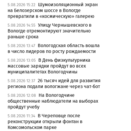
Шумоизоляционный экран
5.08.2026 15:22
на Белозерском шоссе в Вологде
превратили в «космическую» галерею
Улицу Чернышевского в
5.08.2026 14:55
Вологде отремонтируют значительно
раньше срока
Вологодская область вошла
5.08.2026 13:47
в число лидеров по росту рождаемости
В День физкультурника
5.08.2026 13:05
массовые зарядки пройдут во всех
муниципалитетах Вологодчины
26 тысяч идей для развития
5.08.2026 12:37
региона подали вологжане через чат-бот
На Вологодчине
5.08.2026 12:08
общественные наблюдатели на выборах
пройдут учебу
В Череповце после
5.08.2026 11:34
реконструкции открыли фонтан в
Комсомольском парке