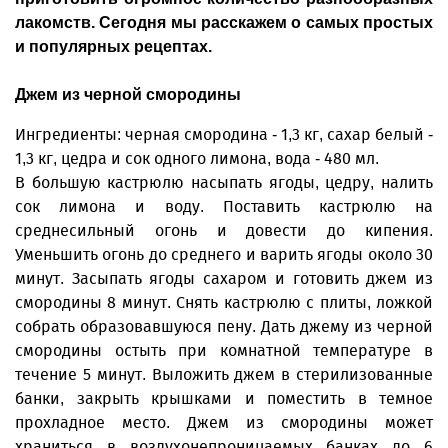
лакомств. Сегодня мы расскажем о самых простых
и популярных рецептах.
Джем из черной смородины
Ингредиенты: черная смородина - 1,3 кг, сахар белый -
1,3 кг, цедра и сок одного лимона, вода - 480 мл.
В большую кастрюлю насыпать ягоды, цедру, налить
сок лимона и воду. Поставить кастрюлю на
среднесильный огонь и довести до кипения.
Уменьшить огонь до среднего и варить ягоды около 30
минут. Засыпать ягоды сахаром и готовить джем из
смородины 8 минут. Снять кастрюлю с плиты, ложкой
собрать образовавшуюся пену. Дать джему из черной
смородины остыть при комнатной температуре в
течение 5 минут. Выложить джем в стерилизованные
банки, закрыть крышками и поместить в темное
прохладное место. Джем из смородины может
храниться в воздухонепроницаемых банках до 6