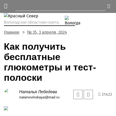
Вологодская областная газета.
Главное
№ 35, 3 апреля, 2024
Как получить
бесплатные
глюкометры и тест-
полоски
Наталья Лебедева
21422
natanovinskaya@mail.ru