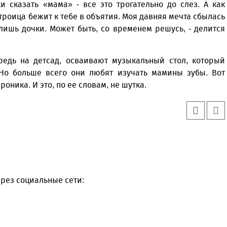
 сказать «мама» - все это трогательно до слез. А как
 троица бежит к тебе в объятия. Моя давняя мечта сбылась
 лишь дочки. Может быть, со временем решусь, - делится
редь на детсад, осваивают музыкальный стол, который
Но больше всего они любят изучать мамины зубы. Вот
оника. И это, по ее словам, не шутка.
рез социальные сети: