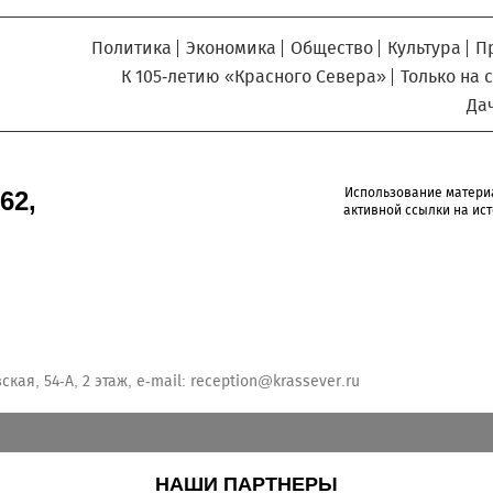
Политика
Экономика
Общество
Культура
П
К 105-летию «Красного Севера»
Только на 
Да
Использование матери
62,
активной ссылки на ист
кая, 54-А, 2 этаж, e-mail:
reception@krassever.ru
НАШИ ПАРТНЕРЫ