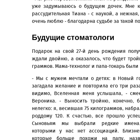
уже задумываюсь о будущем дочек. Мне к
рассудительная Тиана - с наукой, а нежная
очень люблю - благодарна судьбе за такой п
Будущие стоматологи
Подарок на свой 27-й день рождения пол
ждали двойню, а оказалось, что будет трой
граммов. Мама-технолог и папа-токарь были 
- Мы с мужем мечтали о детях: в Новый г
загадала желание и повторила его три раза
видимо, Вселенная меня услышала, - сме
Вероника. - Выносить тройню, конечно, 
нелегко: я, весившая 75 килограммов, набра
роддому 120. К счастью, все прошло успе
Сыновьям мы выбрали редкие имена
которыми у нас нет ассоциаций. Близне
которые больше похожи на папу, назв