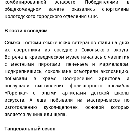
комбинированной эстафете. Победителями в
общекомандном зачете оказались спортсмены
Вологодского городского отделения СПР.
В гости к соседям
. Гостями сямженских ветеранов стали на днях
Сямжа
их сверстники из соседнего Сокольского округа.
Встреча в краеведческом музее началась с чаепития
с местными пирогами, печеньем и мармеладом.
Подкрепившись, сокольчане осмотрели экспозицию,
побывали в храме Воскресения Христова и
послушали выступление фольклорного ансамбля
«Горенка» с юными артистами детской школы
искусств. А еще побывали на мастер-классе по
изготовлению кукол-щепочек, основой которых
является лучина или щепа.
Танцевальный сезон