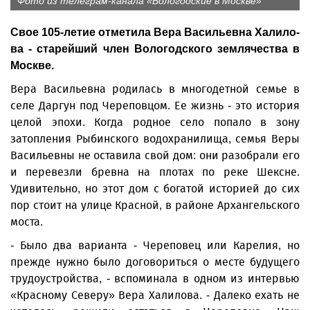
Фото из телеграм-канала «Вологодские в Москве»
Свое 105-летие отметила Вера Васильевна Халило­
ва - старейший член Вологодского землячества в
Москве.
Вера Васильевна родилась в многодетной семье в
селе Даргун под Череповцом. Ее жизнь - это история
целой эпохи. Когда родное село попало в зону
затопления Рыбинского водохранилища, семья Веры
Васильевны не оставила свой дом: они разобрали его
и перевезли бревна на плотах по реке Шекс­не.
Удивительно, но этот дом с богатой историей до сих
пор стоит на улице Красной, в районе Архангельского
моста.
- Было два варианта - Череповец или Карелия, но
прежде нужно было договориться о месте будущего
трудоустройства, - вспоминала в одном из интервью
«Красному Северу» Вера Халилова. - Далеко ехать не