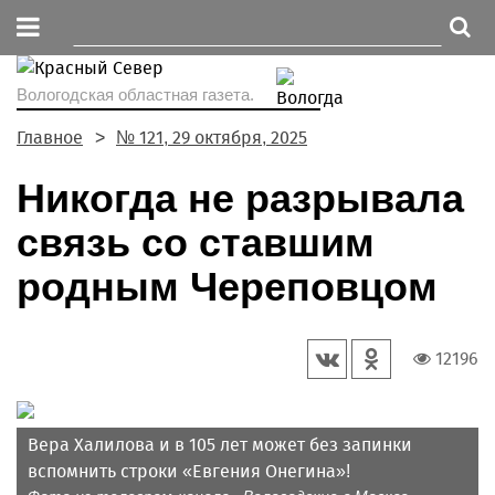
Вологодская областная газета.
Главное
№ 121, 29 октября, 2025
Никогда не разрывала
связь со ставшим
родным Череповцом
12196
Вера Халилова и в 105 лет может без запинки
вспомнить строки «Евгения Онегина»!