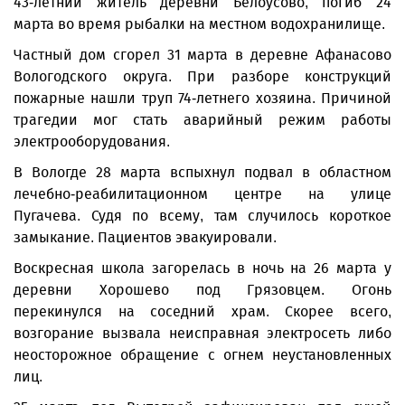
43-летний житель деревни Белоусово, погиб 24
марта во время рыбалки на местном водохранилище.
Частный дом сгорел 31 марта в деревне Афанасово
Вологодского округа. При разборе конструкций
пожарные нашли труп 74-летнего хозяина. Причиной
трагедии мог стать аварийный режим работы
электрооборудования.
В Вологде 28 марта вспыхнул подвал в областном
лечебно-реабилитационном центре на улице
Пугачева. Судя по всему, там случилось короткое
замыкание. Пациентов эвакуировали.
Воскресная школа загорелась в ночь на 26 марта у
деревни Хорошево под Грязовцем. Огонь
перекинулся на соседний храм. Скорее всего,
возгорание вызвала неисправная электросеть либо
неосторожное обращение с огнем неустановленных
лиц.