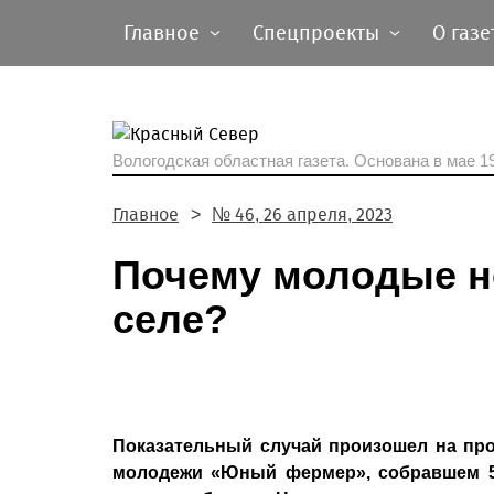
Главное
Спецпроекты
О газе
Вологодская областная газета.
Основана в мае 19
Главное
№ 46, 26 апреля, 2023
Почему молодые не
селе?
Показательный случай произошел на пр
молодежи «Юный фермер», собравшем 5