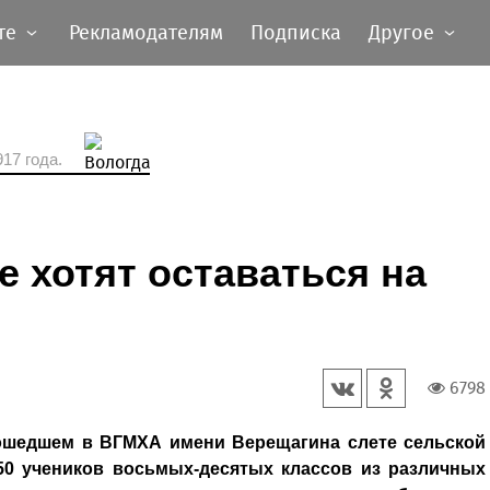
те
Рекламодателям
Подписка
Другое
17 года.
 хотят оставаться на
6798
ошедшем в ВГМХА имени Верещагина слете сельской
0 учеников восьмых-десятых классов из различных