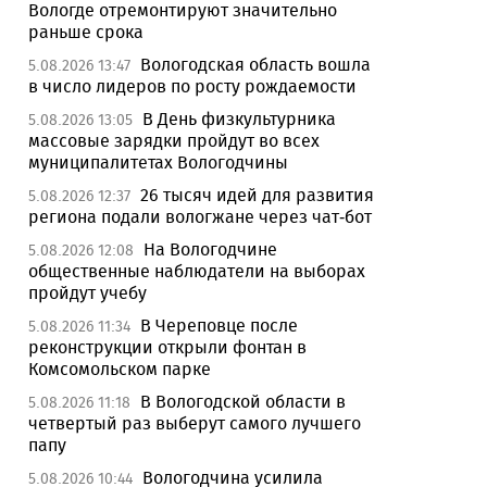
Вологде отремонтируют значительно
раньше срока
Вологодская область вошла
5.08.2026 13:47
в число лидеров по росту рождаемости
В День физкультурника
5.08.2026 13:05
массовые зарядки пройдут во всех
муниципалитетах Вологодчины
26 тысяч идей для развития
5.08.2026 12:37
региона подали вологжане через чат-бот
На Вологодчине
5.08.2026 12:08
общественные наблюдатели на выборах
пройдут учебу
В Череповце после
5.08.2026 11:34
реконструкции открыли фонтан в
Комсомольском парке
В Вологодской области в
5.08.2026 11:18
четвертый раз выберут самого лучшего
папу
Вологодчина усилила
5.08.2026 10:44