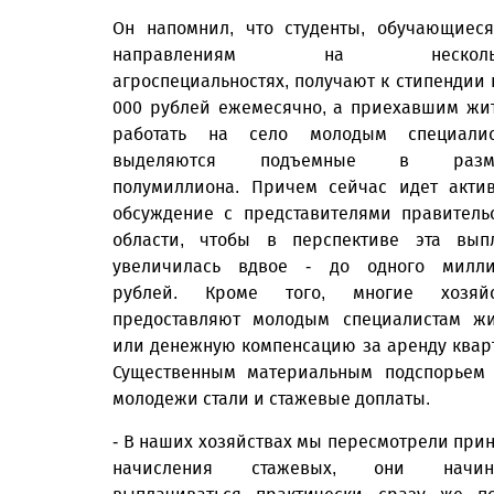
Он напомнил, что студенты, обу­чающиес
направлениям на несколь
агроспециальностях, получают к стипендии 
000 рублей ежемесячно, а приехавшим жи
работать на село молодым специалис
выделяются подъемные в разм
полумиллиона. Причем сейчас идет акти
обсуждение с представителями правитель
области, чтобы в перспективе эта вып
увеличилась вдвое - до одного милли
рублей. Кроме того, многие хозяйс
предоставляют молодым специалистам ж
или денежную компенсацию за аренду квар
Существенным материальным подспорьем
молодежи стали и стажевые доплаты.
- В наших хозяйствах мы пересмотрели при
начисления стажевых, они начин