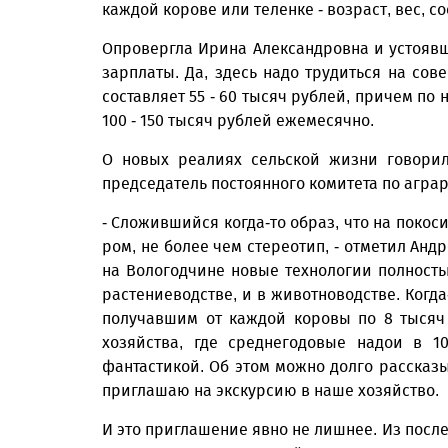
каждой корове или теленке - возраст, вес, с
Опровергла Ирина Александровна и устоявш
зарплаты. Да, здесь надо трудиться на сове
составляет 55 - 60 тысяч рублей, причем п
100 - 150 тысяч рублей ежемесячно.
О новых реалиях сельской жизни говорил
председатель постоянного комитета по агра
- Сложившийся когда-то образ, что на покос
ром, не более чем стереотип, - отметил Андр
на Вологодчине новые технологии полность
растениеводстве, и в животноводстве. Ког
получавшим от каждой коровы по 8 тысяч 
хозяйства, где среднегодовые надои в 1
фантастикой. Об этом можно долго рассказ
приглашаю на экскурсию в наше хозяйство.
И это приглашение явно не лишнее. Из посл