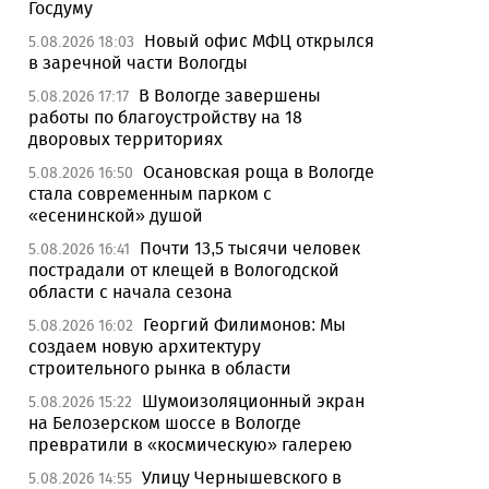
Госдуму
Новый офис МФЦ открылся
5.08.2026 18:03
в заречной части Вологды
В Вологде завершены
5.08.2026 17:17
работы по благоустройству на 18
дворовых территориях
Осановская роща в Вологде
5.08.2026 16:50
стала современным парком с
«есенинской» душой
Почти 13,5 тысячи человек
5.08.2026 16:41
пострадали от клещей в Вологодской
области с начала сезона
Георгий Филимонов: Мы
5.08.2026 16:02
создаем новую архитектуру
строительного рынка в области
Шумоизоляционный экран
5.08.2026 15:22
на Белозерском шоссе в Вологде
превратили в «космическую» галерею
Улицу Чернышевского в
5.08.2026 14:55