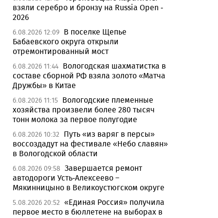
взяли серебро и бронзу на Russia Open -
2026
В поселке Щепье
6.08.2026 12:09
Бабаевского округа открыли
отремонтированный мост
Вологодская шахматистка в
6.08.2026 11:44
составе сборной РФ взяла золото «Матча
Дружбы» в Китае
Вологодские племенные
6.08.2026 11:15
хозяйства произвели более 280 тысяч
тонн молока за первое полугодие
Путь «из варяг в персы»
6.08.2026 10:32
воссоздадут на фестивале «Небо славян»
в Вологодской области
Завершается ремонт
6.08.2026 09:58
автодороги Усть-Алексеево –
Мякинницыно в Великоустюгском округе
«Единая Россия» получила
5.08.2026 20:52
первое место в бюллетене на выборах в