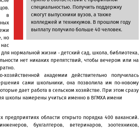
осле
специальностью. Получить поддержку
цов.
смогут выпускники вузов, а также
в в
колледжей и техникумов. В прошлом году
ных
выплату получило больше 40 человек.
дежи
, но
 нас
о для нормальной жизни - детский сад, школа, библиотека,
льности нет никаких препятствий, чтобы вечером или на
братно.
о-хозяйственной академии действительно получилась
вершения сами школьники, она позволила им по-новому
оторые дает работа в сельском хозяйстве. При этом сразу
ния школы намерены учиться именно в ВГМХА имени
ых предприятиях области открыто порядка 400 вакансий.
нженеров, бухгалтеров, ветеринаров, зоотехников,