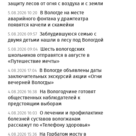
защиту лесов от огня с воздуха и с земли
В Вологде на месте
5.08.2026 10:20
аварийного фонтана у драмтеатра
появятся качели и скамейки
Заблудившуюся семью с
5.08.2026 09:57
двумя детьми нашли в лесу под Вологдой
Шесть вологодских
5.08.2026 09:04
школьников отправятся в августе в
«Путешествие мечты»
В Вологде объявлены даты
4.08.2026 17:04
заключительных экскурсий акции «Огни
вечерней Вологды»
На Вологодчине готовят
4.08.2026 16:38
общественных наблюдателей к
предстоящим выборам
О лечении и профилактике
4.08.2026 16:03
болезней суставов вологжанам
расскажут по «Телефону здоровья»
На Горбатом мосту в
4.08.2026 15:36