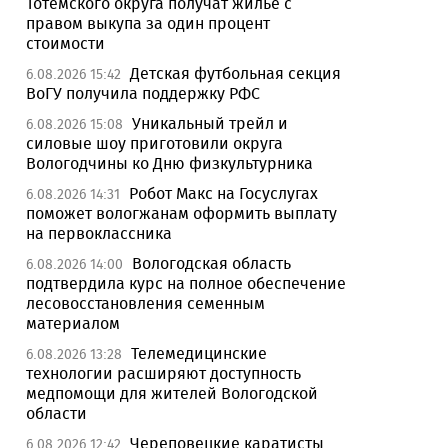
Тотемского округа получат жилье с
правом выкупа за один процент
стоимости
Детская футбольная секция
6.08.2026 15:42
ВоГУ получила поддержку РФС
Уникальный трейл и
6.08.2026 15:08
силовые шоу приготовили округа
Вологодчины ко Дню физкультурника
Робот Макс на Госуслугах
6.08.2026 14:31
поможет вологжанам оформить выплату
на первоклассника
Вологодская область
6.08.2026 14:00
подтвердила курс на полное обеспечение
лесовосстановления семенным
материалом
Телемедицинские
6.08.2026 13:28
технологии расширяют доступность
медпомощи для жителей Вологодской
области
Череповецкие каратисты
6.08.2026 12:42