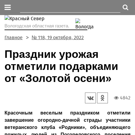
Вологодская областная газета.
Главное
№ 118, 19 октября, 2022
Праздник урожая
отметили подарками
от «Золотой осени»
4842
Красочным веселым праздником отметили
завершение огородно-дачной страды участники
ветеранского клуба «Родники», объединяющего
пожилых людей из Погореловского поселения