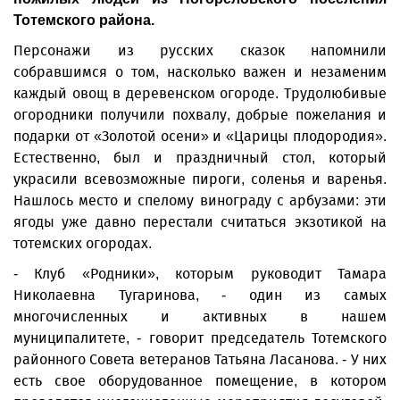
Тотемского района.
Персонажи из русских сказок напомнили
собравшимся о том, насколько важен и незаменим
каждый овощ в деревенском огороде. Трудолюбивые
огородники получили похвалу, добрые пожелания и
подарки от «Золотой осени» и «Царицы плодородия».
Естественно, был и праздничный стол, который
украсили всевозможные пироги, соленья и варенья.
Нашлось место и спелому винограду с арбузами: эти
ягоды уже давно перестали считаться экзотикой на
тотемских огородах.
- Клуб «Родники», которым руководит Тамара
Николаевна Тугаринова, - один из самых
многочисленных и активных в нашем
муниципалитете, - говорит председатель Тотемского
районного Совета ветеранов Татьяна Ласанова. - У них
есть свое оборудованное помещение, в котором