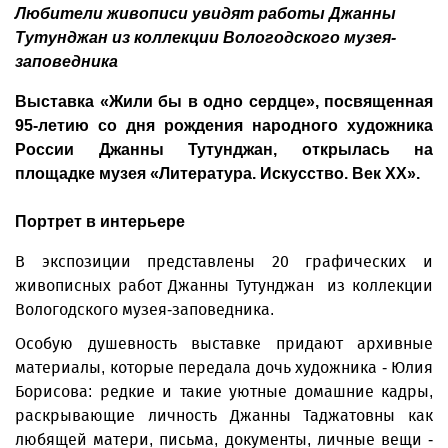
Любители живописи увидят работы Джанны
Тутунджан из коллекции Вологодского музея-
заповедника
Выставка «Жили бы в одно сердце», посвященная
95-летию со дня рождения народного художника
России Джанны Тутунджан, открылась на
площадке музея «Литература. Искусство. Век XX».
Портрет в интерьере
В экспозиции представлены 20 графических и
живописных работ Джанны Тутунджан из коллекции
Вологодского музея‑заповедника.
Особую душевность выставке придают архивные
материалы, которые передала дочь художника - Юлия
Борисова: редкие и такие уютные домашние кадры,
раскрывающие личность Джанны Таджатовны как
любящей матери, письма, документы, личные вещи -