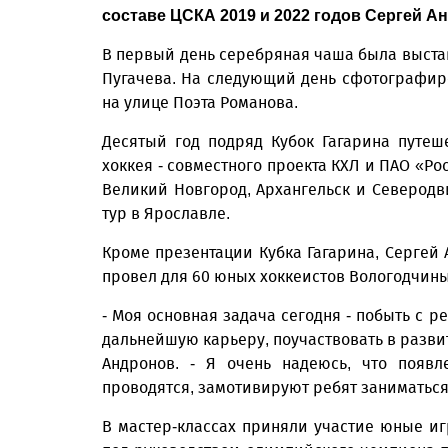
составе ЦСКА 2019 и 2022 годов Сергей А
В первый день серебряная чаша была выста
Пугачева. На следующий день сфотографир
на улице Поэта Романова.
Десятый год подряд Кубок Гагарина путе
хоккея - совместного проекта КХЛ и ПАО «Ро
Великий Новгород, Архангельск и Северодв
тур в Ярославле.
Кроме презентации Кубка Гагарина, Сергей
провел для 60 юных хоккеистов Вологодчины
- Моя основная задача сегодня - побыть с р
дальнейшую карьеру, поучаствовать в разви
Андронов. - Я очень надеюсь, что появл
проводятся, замотивируют ребят заниматься 
В мастер-классах приняли участие юные иг