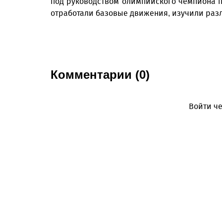
под руководством олимпийского чемпиона п
отработали базовые движения, изучили раз
Комментарии (0)
Войти че