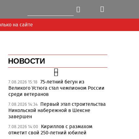
олько на сайте
НОВОСТИ
75-летний бегун из
7.08.2026 15:18
Великого Устюга стал чемпионом России
среди ветеранов
Первый этап строительства
7.08.2026 14:34
Next
Никольской набережной в Шексне
завершен
Кириллов с размахом
7.08.2026 14:00
отметит свой 250-летний юбилей