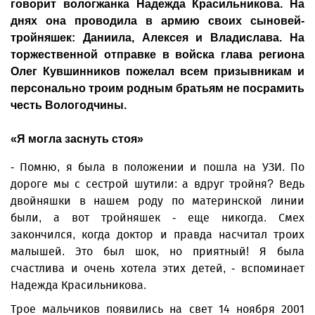
говорит вологжанка Надежда Красильникова. На
днях она проводила в армию своих сыновей-
тройняшек: Даниила, Алексея и Владислава. На
торжественной отправке в войска глава региона
Олег Кувшинников пожелал всем призывникам и
персонально троим родным братьям не посрамить
честь Вологодчины.
«Я могла заснуть стоя»
- Помню, я была в положении и пошла на УЗИ. По
дороге мы с сестрой шутили: а вдруг тройня? Ведь
двойняшки в нашем роду по материнской линии
были, а вот тройняшек - еще никогда. Смех
закончился, когда доктор и правда насчитал троих
малышей. Это был шок, но приятный! Я была
счастлива и очень хотела этих детей, - вспоминает
Надежда Красильникова.
Трое мальчиков появились на свет 14 ноября 2001