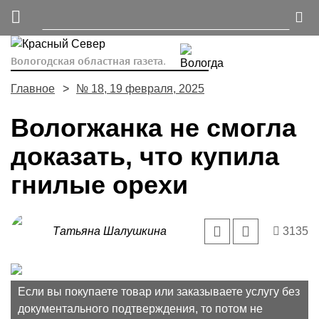
Вологодская областная газета.
Главное
№ 18, 19 февраля, 2025
Вологжанка не смогла
доказать, что купила
гнилые орехи
Татьяна Шалушкина
3135
Если вы покупаете товар или заказываете услугу без
документального подтверждения, то потом не