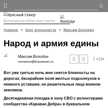
Вологодская областная газета.
Главное
Блог журналиста
Максим Володин
Народ и армия едины
Максим Володин
4234
romanov@krassever.ru
Вот уже третью ночь мне снятся блокпосты на
дорогах, бескрайние поля желтых подсолнухов и
немного уставшие, но решительные лица воинов-
земляков.
Десятидневная поездка в зону СВО с волонтерами
сообщества «Караван Добра» в буквальном