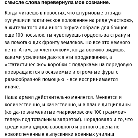
смысле слова перевернула мое сознание.
Когда читаешь в новостях, что штурмовые отряды
«улучшили тактическое положение на ряде участков»,
а жители того или иного округа собрали для бойцов
еще 100 посылок, ты чувствуешь гордость за страну и
за помогающих фронту земляков. Но все это немного
не то. А там, за «ленточкой», когда воочию видишь,
какими усилиями даются эти продвижения, а
«статистические» коробки с подарками на передовую
превращаются в осязаемые и огромные фуры с
разнообразной помощью, - все воспринимается
иначе.
Наша армия действительно меняется. Меняется и
количественно, и качественно, и в плане дисциплины
(когда-то знаменитые «наркомовские 100 граммов»
теперь под тотальным запретом). Порадовало и то, что
среди командиров взводного и ротного звена не
новоиспеченные выпускники военных училищ