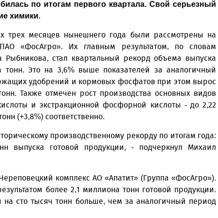
билась по итогам первого квартала. Свой серьезный
ие химики.
х трех месяцев нынешнего года были рассмотрены на
ПАО «ФосАгро». Их главным результатом, по словам
а Рыбникова, стал квартальный рекорд объема выпуска
а тонн. Это на 3,6% выше показателей за аналогичный
ржащих удобрений и кормовых фосфатов при этом вырос
тонн. Также отмечен рост производства основных видов
кислоты и экстракционной фосфорной кислоты - до 2,22
тонн (+3,8%) соответственно.
историческому производственному рекорду по итогам года:
нн выпуска готовой продукции, - подчеркнул Михаил
Череповецкий комплекс АО «Апатит» (Группа «ФосАгро»).
езультатом более 2,1 миллиона тонн готовой продукции.
и на сто тысяч тонн больше, чем за аналогичный период