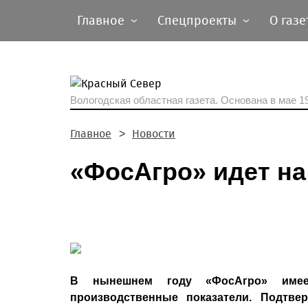
Главное
Спецпроекты
О газе
Вологодская областная газета.
Основана в мае 19
Главное
Новости
«ФосАгро» идет на
В нынешнем году «ФосАгро» имее
производственные показатели. Подтв