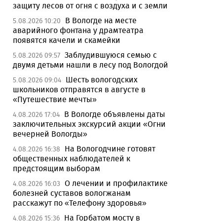
защиту лесов от огня с воздуха и с земли
В Вологде на месте
5.08.2026 10:20
аварийного фонтана у драмтеатра
появятся качели и скамейки
Заблудившуюся семью с
5.08.2026 09:57
двумя детьми нашли в лесу под Вологдой
Шесть вологодских
5.08.2026 09:04
школьников отправятся в августе в
«Путешествие мечты»
В Вологде объявлены даты
4.08.2026 17:04
заключительных экскурсий акции «Огни
вечерней Вологды»
На Вологодчине готовят
4.08.2026 16:38
общественных наблюдателей к
предстоящим выборам
О лечении и профилактике
4.08.2026 16:03
болезней суставов вологжанам
расскажут по «Телефону здоровья»
На Горбатом мосту в
4.08.2026 15:36