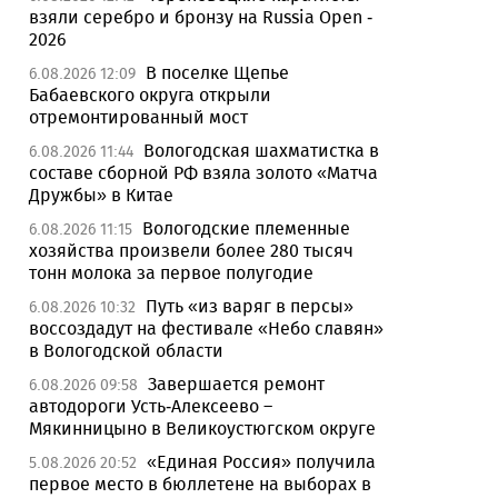
взяли серебро и бронзу на Russia Open -
2026
В поселке Щепье
6.08.2026 12:09
Бабаевского округа открыли
отремонтированный мост
Вологодская шахматистка в
6.08.2026 11:44
составе сборной РФ взяла золото «Матча
Дружбы» в Китае
Вологодские племенные
6.08.2026 11:15
хозяйства произвели более 280 тысяч
тонн молока за первое полугодие
Путь «из варяг в персы»
6.08.2026 10:32
воссоздадут на фестивале «Небо славян»
в Вологодской области
Завершается ремонт
6.08.2026 09:58
автодороги Усть-Алексеево –
Мякинницыно в Великоустюгском округе
«Единая Россия» получила
5.08.2026 20:52
первое место в бюллетене на выборах в