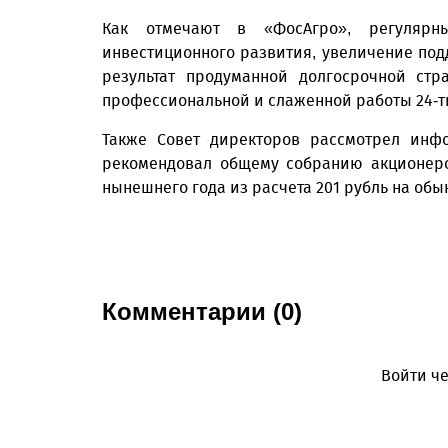
Как отмечают в «ФосАгро», регулярн
инвестиционного развития, увеличение под
результат продуманной долгосрочной стр
профессиональной и слаженной работы 24-т
Также Совет директоров рассмотрел инф
рекомендовал общему собранию акционеро
нынешнего года из расчета 201 рубль на об
Комментарии (0)
Войти че