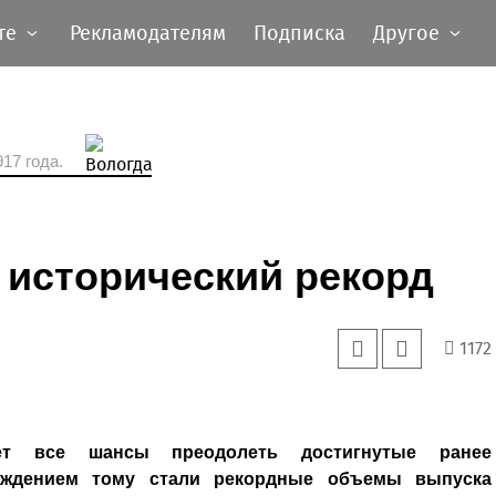
те
Рекламодателям
Подписка
Другое
17 года.
 исторический рекорд
1172
т все шансы преодолеть достигнутые ранее
ерждением тому стали рекордные объемы выпуска