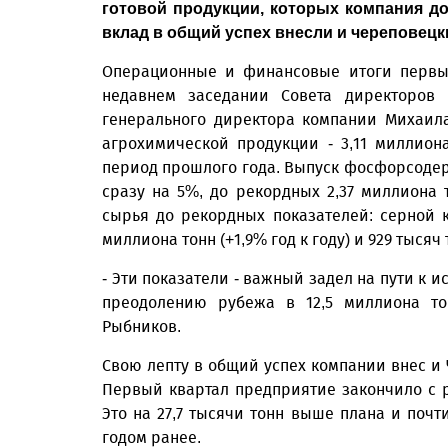
готовой продукции, которых компания до
вклад в общий успех внесли и череповецк
Операционные и финансовые итоги первы
недавнем заседании Совета директоров 
генерального директора компании Михаил
агрохимической продукции - 3,11 миллион
период прошлого года. Выпуск фосфорсоде
сразу на 5%, до рекордных 2,37 миллиона 
сырья до рекордных показателей: серной 
миллиона тонн (+1,9% год к году) и 929 тысяч 
- Эти показатели - важный задел на пути к 
преодолению рубежа в 12,5 миллиона то
Рыбников.
Свою лепту в общий успех компании внес и 
Первый квартал предприятие закончило с р
Это на 27,7 тысячи тонн выше плана и почт
годом ранее.