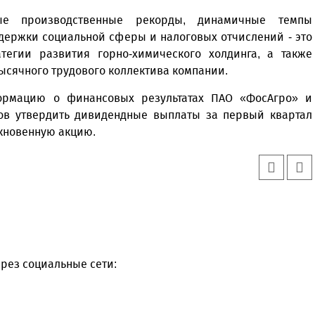
ые производственные рекорды, динамичные темпы
держки социальной сферы и налоговых отчислений - это
атегии развития горно-химического холдинга, а также
ысячного трудового коллектива компании.
ормацию о финансовых результатах ПАО «ФосАгро» и
в утвердить дивидендные выплаты за первый квартал
ыкновенную акцию.
рез социальные сети: