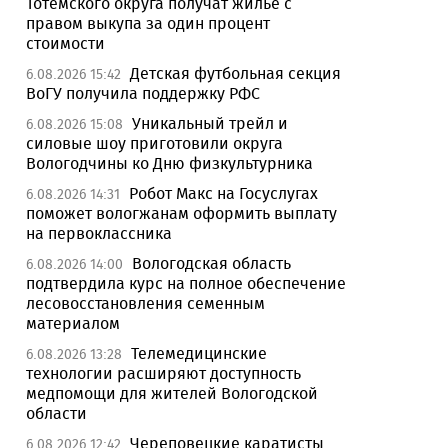
Тотемского округа получат жилье с
правом выкупа за один процент
стоимости
Детская футбольная секция
6.08.2026 15:42
ВоГУ получила поддержку РФС
Уникальный трейл и
6.08.2026 15:08
силовые шоу приготовили округа
Вологодчины ко Дню физкультурника
Робот Макс на Госуслугах
6.08.2026 14:31
поможет вологжанам оформить выплату
на первоклассника
Вологодская область
6.08.2026 14:00
подтвердила курс на полное обеспечение
лесовосстановления семенным
материалом
Телемедицинские
6.08.2026 13:28
технологии расширяют доступность
медпомощи для жителей Вологодской
области
Череповецкие каратисты
6.08.2026 12:42