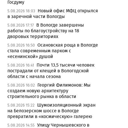
Госдуму
Новый офис МФЦ открылся
5.08.2026 18:03
в заречной части Вологды
В Вологде завершены
5.08.2026 17:17
работы по благоустройству на 18
дворовых территориях
Осановская роща в Вологде
5.08.2026 16:50
стала современным парком с
«есенинской» душой
Почти 13,5 тысячи человек
5.08.2026 16:41
пострадали от клещей в Вологодской
области с начала сезона
Георгий Филимонов: Мы
5.08.2026 16:02
создаем новую архитектуру
строительного рынка в области
Шумоизоляционный экран
5.08.2026 15:22
на Белозерском шоссе в Вологде
превратили в «космическую» галерею
Улицу Чернышевского в
5.08.2026 14:55