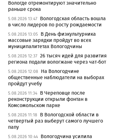
Вологде отремонтируют значительно
раньше срока
Вологодская область вошла
5.08.2026 13:47
в число лидеров по росту рождаемости
В День физкультурника
5.08.2026 13:05
массовые зарядки пройдут во всех
муниципалитетах Вологодчины
26 тысяч идей для развития
5.08.2026 12:37
региона подали вологжане через чат-бот
На Вологодчине
5.08.2026 12:08
общественные наблюдатели на выборах
пройдут учебу
В Череповце после
5.08.2026 11:34
реконструкции открыли фонтан в
Комсомольском парке
В Вологодской области в
5.08.2026 11:18
четвертый раз выберут самого лучшего
папу
Вологодчина усилила
5.08.2026 10:44