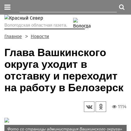
Вологодская областная газета.
Главное
Новости
Глава Вашкинского
округа уходит в
отставку и переходит
на работу в Белозерск
1114
Фото со страницы администрация Вашкинского округа»