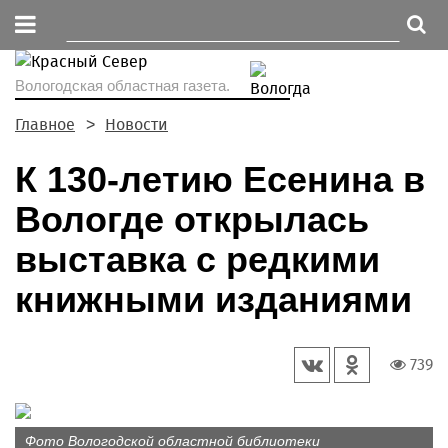
Вологодская областная газета.
Главное
Новости
К 130-летию Есенина в
Вологде открылась
выставка с редкими
книжными изданиями
739
Фото Вологодской областной библиотеки