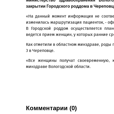
Министерство здравоохранения Волог
закрытии Городского роддома в Череповце
«На данный момент информация не соответ
изменилась маршрутизация пациенток, - офи
В Городской роддом осуществляется план
ведется прием женщин, у которых ранние ср
Как отметили в областном минздраве, роды
3 в Череповце.
«Все женщины получат своевременную, к
минздраве Вологодской области.
Комментарии (0)