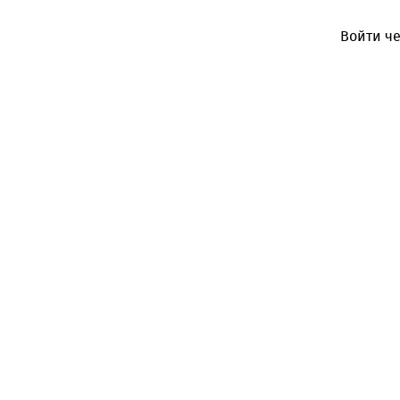
Войти че