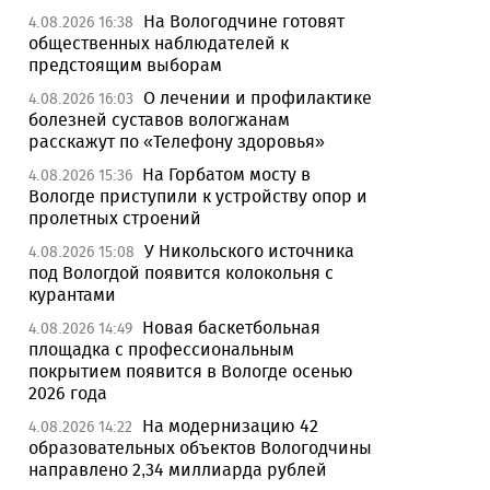
На Вологодчине готовят
4.08.2026 16:38
общественных наблюдателей к
предстоящим выборам
О лечении и профилактике
4.08.2026 16:03
болезней суставов вологжанам
расскажут по «Телефону здоровья»
На Горбатом мосту в
4.08.2026 15:36
Вологде приступили к устройству опор и
пролетных строений
У Никольского источника
4.08.2026 15:08
под Вологдой появится колокольня с
курантами
Новая баскетбольная
4.08.2026 14:49
площадка с профессиональным
покрытием появится в Вологде осенью
2026 года
На модернизацию 42
4.08.2026 14:22
образовательных объектов Вологодчины
направлено 2,34 миллиарда рублей