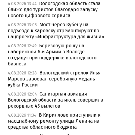
Вологодская область стала
4.08.2026 13:44
ближе для туристов благодаря запуску
нового цифрового сервиса
Мост через Кубену на
4.08.2026 13:05
подъезде к Харовску отремонтируют по
нацпроекту «Инфраструктура для жизни»
Березовую рощу на
4.08.2026 12:49
набережной 6-й Армии в Вологде
создадут при поддержке вологодского
бизнеса
Вологодский стрелок Илья
4.08.2026 12:28
Марсов завоевал серебряную медаль
кубка России
Санитарная авиация
4.08.2026 12:04
Вологодской области за июль совершила
рекордные 45 вылетов
В Кириллове приступили к
4.08.2026 11:34
масштабному ремонту улицы Ленина на
средства областного бюджета