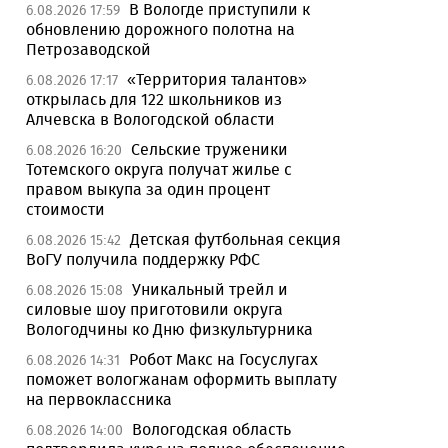
В Вологде приступили к
6.08.2026 17:59
обновлению дорожного полотна на
Петрозаводской
«Территория талантов»
6.08.2026 17:17
открылась для 122 школьников из
Алчевска в Вологодской области
Сельские труженики
6.08.2026 16:20
Тотемского округа получат жилье с
правом выкупа за один процент
стоимости
Детская футбольная секция
6.08.2026 15:42
ВоГУ получила поддержку РФС
Уникальный трейл и
6.08.2026 15:08
силовые шоу приготовили округа
Вологодчины ко Дню физкультурника
Робот Макс на Госуслугах
6.08.2026 14:31
поможет вологжанам оформить выплату
на первоклассника
Вологодская область
6.08.2026 14:00