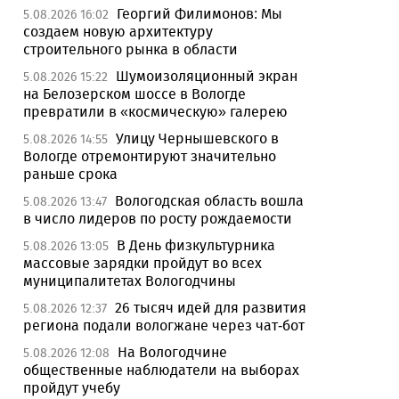
Георгий Филимонов: Мы
5.08.2026 16:02
создаем новую архитектуру
строительного рынка в области
Шумоизоляционный экран
5.08.2026 15:22
на Белозерском шоссе в Вологде
превратили в «космическую» галерею
Улицу Чернышевского в
5.08.2026 14:55
Вологде отремонтируют значительно
раньше срока
Вологодская область вошла
5.08.2026 13:47
в число лидеров по росту рождаемости
В День физкультурника
5.08.2026 13:05
массовые зарядки пройдут во всех
муниципалитетах Вологодчины
26 тысяч идей для развития
5.08.2026 12:37
региона подали вологжане через чат-бот
На Вологодчине
5.08.2026 12:08
общественные наблюдатели на выборах
пройдут учебу