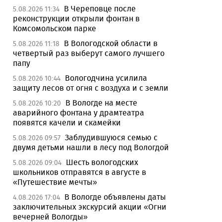
В Череповце после
5.08.2026 11:34
реконструкции открыли фонтан в
Комсомольском парке
В Вологодской области в
5.08.2026 11:18
четвертый раз выберут самого лучшего
папу
Вологодчина усилила
5.08.2026 10:44
защиту лесов от огня с воздуха и с земли
В Вологде на месте
5.08.2026 10:20
аварийного фонтана у драмтеатра
появятся качели и скамейки
Заблудившуюся семью с
5.08.2026 09:57
двумя детьми нашли в лесу под Вологдой
Шесть вологодских
5.08.2026 09:04
школьников отправятся в августе в
«Путешествие мечты»
В Вологде объявлены даты
4.08.2026 17:04
заключительных экскурсий акции «Огни
вечерней Вологды»