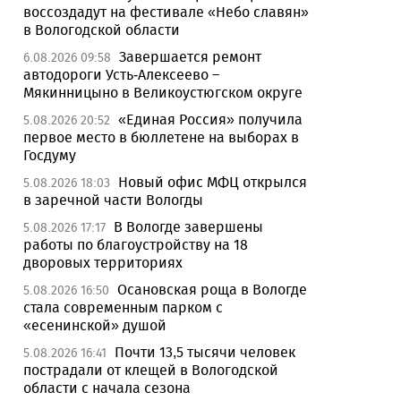
воссоздадут на фестивале «Небо славян»
в Вологодской области
Завершается ремонт
6.08.2026 09:58
автодороги Усть-Алексеево –
Мякинницыно в Великоустюгском округе
«Единая Россия» получила
5.08.2026 20:52
первое место в бюллетене на выборах в
Госдуму
Новый офис МФЦ открылся
5.08.2026 18:03
в заречной части Вологды
В Вологде завершены
5.08.2026 17:17
работы по благоустройству на 18
дворовых территориях
Осановская роща в Вологде
5.08.2026 16:50
стала современным парком с
«есенинской» душой
Почти 13,5 тысячи человек
5.08.2026 16:41
пострадали от клещей в Вологодской
области с начала сезона