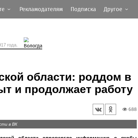
те
Рекламодателям
Подписка
Другое
17 года.
кой области: роддом в
ыт и продолжает работу
688
сти в ВК