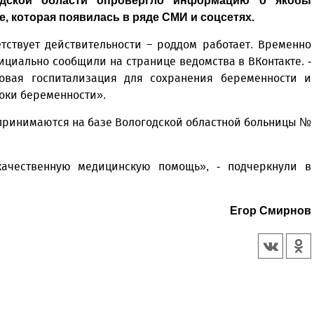
одской области опровергло информацию о якобы
, которая появилась в ряде СМИ и соцсетях.
ствует действительности – роддом работает. Временно
циально сообщили на странице ведомства в ВКонтакте. -
овая госпитализация для сохранения беременности и
оки беременности».
 принимаются на базе Вологодской областной больницы №
ачественную медицинскую помощь», - подчеркнули в
Егор Смирнов