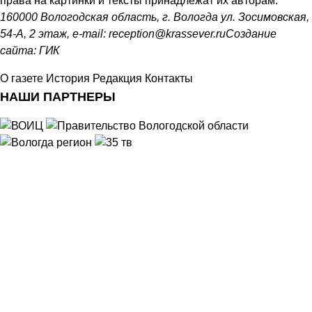
права на картинки и тексты принадлежат их авторам.
160000 Вологодская область, г. Вологда ул. Зосимовская,
54-А, 2 этаж, e-mail:
reception@krassever.ru
Создание
сайта:
ГИК
О газете
История
Редакция
Контакты
НАШИ ПАРТНЕРЫ