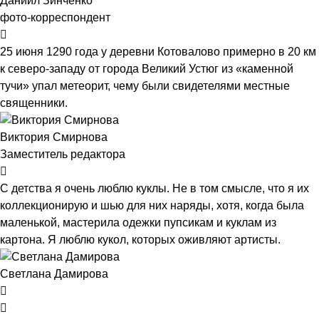
Даниил Зинченко
фото-корреспондент
25 июня 1290 года у деревни Котовалово примерно в 20 км
к северо-западу от города Великий Устюг из «каменной
тучи» упал метеорит, чему были свидетелями местные
священники.
Виктория Смирнова
Заместитель редактора
С детства я очень люблю куклы. Не в том смысле, что я их
коллекционирую и шью для них наряды, хотя, когда была
маленькой, мастерила одежки пупсикам и куклам из
картона. Я люблю кукол, которых оживляют артисты.
Светлана Дамирова