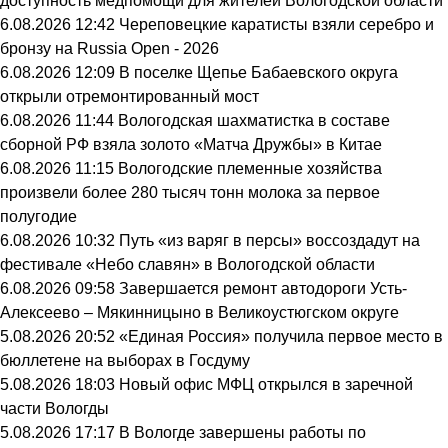
доступность медпомощи для жителей Вологодской области
6.08.2026 12:42
Череповецкие каратисты взяли серебро и
бронзу на Russia Open - 2026
6.08.2026 12:09
В поселке Щепье Бабаевского округа
открыли отремонтированный мост
6.08.2026 11:44
Вологодская шахматистка в составе
сборной РФ взяла золото «Матча Дружбы» в Китае
6.08.2026 11:15
Вологодские племенные хозяйства
произвели более 280 тысяч тонн молока за первое
полугодие
6.08.2026 10:32
Путь «из варяг в персы» воссоздадут на
фестивале «Небо славян» в Вологодской области
6.08.2026 09:58
Завершается ремонт автодороги Усть-
Алексеево – Мякинницыно в Великоустюгском округе
5.08.2026 20:52
«Единая Россия» получила первое место в
бюллетене на выборах в Госдуму
5.08.2026 18:03
Новый офис МФЦ открылся в заречной
части Вологды
5.08.2026 17:17
В Вологде завершены работы по