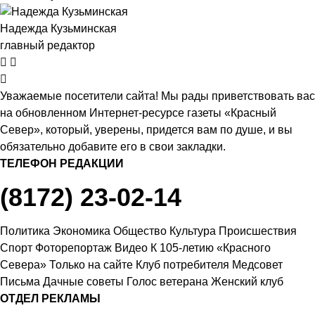
Надежда Кузьминская
главный редактор
Уважаемые посетители сайта! Мы рады приветствовать вас
на обновленном Интернет-ресурсе газеты «Красный
Север», который, уверены, придется вам по душе, и вы
обязательно добавите его в свои закладки.
ТЕЛЕФОН РЕДАКЦИИ
(8172) 23-02-14
Политика
Экономика
Общество
Культура
Происшествия
Спорт
Фоторепортаж
Видео
К 105-летию «Красного
Севера»
Только на сайте
Клуб потребителя
Медсовет
Письма
Дачные советы
Голос ветерана
Женский клуб
ОТДЕЛ РЕКЛАМЫ