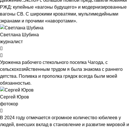
Движение.Экспо» с большой помпой представили новинки
РЖД: купейные «вагоны будущего» и модернизированные
вагоны СВ. С широкими кроватями, мультимедийными
экранами и прочими «наворотами».
Светлана Шубина
журналист
Уроженка рабочего стекольного поселка Чагода, с
сельскохозяйственным трудом я была знакома с раннего
детства. Поливка и прополка грядок всегда были моей
обязанностью.
Сергей Юров
фотокор
В 2024 году отмечается огромное количество юбилеев у
людей, внесших вклад в становление и развитие мировой и