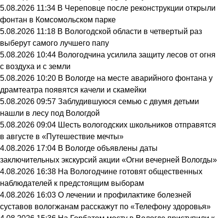
5.08.2026 11:34
В Череповце после реконструкции открыли
фонтан в Комсомольском парке
5.08.2026 11:18
В Вологодской области в четвертый раз
выберут самого лучшего папу
5.08.2026 10:44
Вологодчина усилила защиту лесов от огня
с воздуха и с земли
5.08.2026 10:20
В Вологде на месте аварийного фонтана у
драмтеатра появятся качели и скамейки
5.08.2026 09:57
Заблудившуюся семью с двумя детьми
нашли в лесу под Вологдой
5.08.2026 09:04
Шесть вологодских школьников отправятся
в августе в «Путешествие мечты»
4.08.2026 17:04
В Вологде объявлены даты
заключительных экскурсий акции «Огни вечерней Вологды»
4.08.2026 16:38
На Вологодчине готовят общественных
наблюдателей к предстоящим выборам
4.08.2026 16:03
О лечении и профилактике болезней
суставов вологжанам расскажут по «Телефону здоровья»