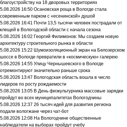
благоустройству на 18 дворовых территориях
5.08.2026 16:50
Осановская роща в Вологде стала
современным парком с «есенинской» душой
5.08.2026 16:41
Почти 13,5 тысячи человек пострадали от
клещей в Вологодской области с начала сезона
5.08.2026 16:02
Георгий Филимонов: Мы создаем новую
архитектуру строительного рынка в области
5.08.2026 15:22
Шумоизоляционный экран на Белозерском
шоссе в Вологде превратили в «космическую» галерею
5.08.2026 14:55
Улицу Чернышевского в Вологде
отремонтируют значительно раньше срока
5.08.2026 13:47
Вологодская область вошла в число
лидеров по росту рождаемости
5.08.2026 13:05
В День физкультурника массовые зарядки
пройдут во всех муниципалитетах Вологодчины
5.08.2026 12:37
26 тысяч идей для развития региона
подали вологжане через чат-бот
5.08.2026 12:08
На Вологодчине общественные
наблюдатели на выборах пройдут учебу