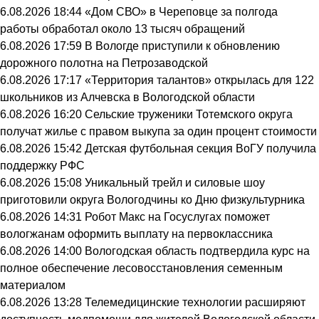
6.08.2026 18:44
«Дом СВО» в Череповце за полгода
работы обработал около 13 тысяч обращений
6.08.2026 17:59
В Вологде приступили к обновлению
дорожного полотна на Петрозаводской
6.08.2026 17:17
«Территория талантов» открылась для 122
школьников из Алчевска в Вологодской области
6.08.2026 16:20
Сельские труженики Тотемского округа
получат жилье с правом выкупа за один процент стоимости
6.08.2026 15:42
Детская футбольная секция ВоГУ получила
поддержку РФС
6.08.2026 15:08
Уникальный трейл и силовые шоу
приготовили округа Вологодчины ко Дню физкультурника
6.08.2026 14:31
Робот Макс на Госуслугах поможет
вологжанам оформить выплату на первоклассника
6.08.2026 14:00
Вологодская область подтвердила курс на
полное обеспечение лесовосстановления семенным
материалом
6.08.2026 13:28
Телемедицинские технологии расширяют