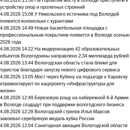
4.08.2026 15:36
На Горбатом мосту в Вологде приступили к
устройству опор и пролетных строений
4.08.2026 15:08
У Никольского источника под Вологдой
появится колокольня с курантами
4.08.2026 14:49
Новая баскетбольная площадка с
профессиональным покрытием появится в Вологде осенью
2026 года
4.08.2026 14:22
На модернизацию 42 образовательных
объектов Вологодчины направлено 2,34 миллиарда рублей
4.08.2026 13:44
Вологодская область стала ближе для
туристов благодаря запуску нового цифрового сервиса
4.08.2026 13:05
Мост через Кубену на подъезде к Харовску
отремонтируют по нацпроекту «Инфраструктура для
жизни»
4.08.2026 12:49
Березовую рощу на набережной 6-й Армии
в Вологде создадут при поддержке вологодского бизнеса
4.08.2026 12:28
Вологодский стрелок Илья Марсов
завоевал серебряную медаль кубка России
4.08.2026 12:04
Санитарная авиация Вологодской области