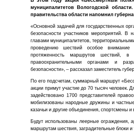
В этом году акция «Бессмертный полк
муниципалитетов Вологодской области
правительства области напомнил губерна
«Основной задачей для государственных орг
безопасности участников мероприятий. В
главами муниципалитетов, территориальными
проведению шествий особое внимание
протяженность маршрутов шествий, в 
правоохранительными органами и разр
безопасности», – рассказал заместитель губе
По его подсчетам, суммарный маршрут «Бессм
акции примут участие до 70 тысяч человек. 
задействовано 1700 представителей правоо
мобилизованы народные дружины и частные
казачьи и другие объединения, спортсмены и
Будут использованы леерные ограждения, а
маршрутам шествия, заградительные блоки и 