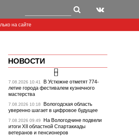
лько на сайте
НОВОСТИ
В Устюжне отметят 774-
7.08.2026 10:41
летие города фестивалем кузнечного
мастерства
Вологодская область
7.08.2026 10:18
уверенно шагает в цифровое будущее
На Вологодчине подвели
7.08.2026 09:49
итоги XII областной Спартакиады
ветеранов и пенсионеров