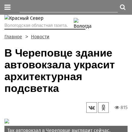
Вологодская областная газета.
Главное
Новости
В Череповце здание
автовокзала украсит
архитектурная
подсветка
815
Так автовокзал в Череповце выглядит сейчас.