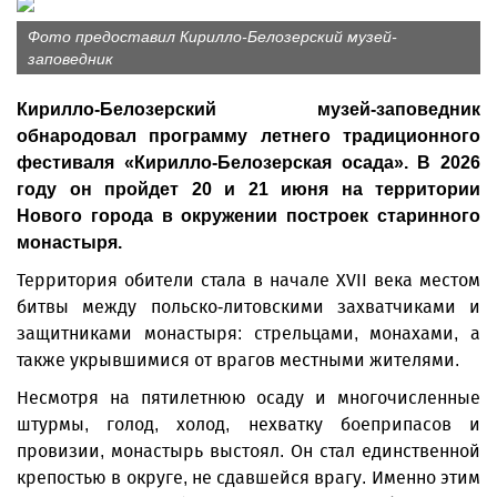
Фото предоставил Кирилло-Белозерский музей-
заповедник
Кирилло-Белозерский музей-заповедник
обнародовал программу летнего традиционного
фестиваля «Кирилло-Белозерская осада». В 2026
году он пройдет 20 и 21 июня на территории
Нового города в окружении построек старинного
монастыря.
Территория обители стала в начале XVII века местом
битвы между польско-литовскими захватчиками и
защитниками монастыря: стрельцами, монахами, а
также укрывшимися от врагов местными жителями.
Несмотря на пятилетнюю осаду и многочисленные
штурмы, голод, холод, нехватку боеприпасов и
провизии, монастырь выстоял. Он стал единственной
крепостью в округе, не сдавшейся врагу. Именно этим