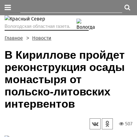
Вологодская областная газета.
Главное
Новости
В Кириллове пройдет
реконструкция осады
монастыря от
польско-литовских
интервентов
507