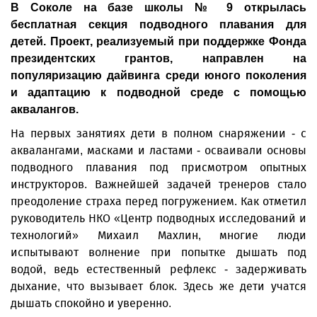
В Соколе на базе школы № 9 открылась
бесплатная секция подводного плавания для
детей. Проект, реализуемый при поддержке Фонда
президентских грантов, направлен на
популяризацию дайвинга среди юного поколения
и адаптацию к подводной среде с помощью
аквалангов.
На первых занятиях дети в полном снаряжении - с
аквалангами, масками и ластами - осваивали основы
подводного плавания под присмотром опытных
инструкторов. Важнейшей задачей тренеров стало
преодоление страха перед погружением. Как отметил
руководитель НКО «Центр подводных исследований и
технологий» Михаил Махлин, многие люди
испытывают волнение при попытке дышать под
водой, ведь естественный рефлекс - задерживать
дыхание, что вызывает блок. Здесь же дети учатся
дышать спокойно и уверенно.