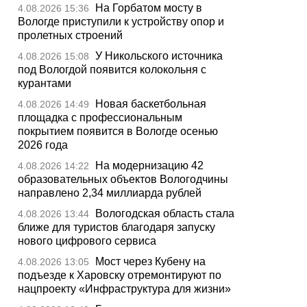
На Горбатом мосту в
4.08.2026 15:36
Вологде приступили к устройству опор и
пролетных строений
У Никольского источника
4.08.2026 15:08
под Вологдой появится колокольня с
курантами
Новая баскетбольная
4.08.2026 14:49
площадка с профессиональным
покрытием появится в Вологде осенью
2026 года
На модернизацию 42
4.08.2026 14:22
образовательных объектов Вологодчины
направлено 2,34 миллиарда рублей
Вологодская область стала
4.08.2026 13:44
ближе для туристов благодаря запуску
нового цифрового сервиса
Мост через Кубену на
4.08.2026 13:05
подъезде к Харовску отремонтируют по
нацпроекту «Инфраструктура для жизни»