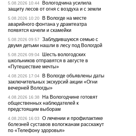
Вологодчина усилила
5.08.2026 10:44
защиту лесов от огня с воздуха и с земли
В Вологде на месте
5.08.2026 10:20
аварийного фонтана у драмтеатра
появятся качели и скамейки
Заблудившуюся семью с
5.08.2026 09:57
двумя детьми нашли в лесу под Вологдой
Шесть вологодских
5.08.2026 09:04
школьников отправятся в августе в
«Путешествие мечты»
В Вологде объявлены даты
4.08.2026 17:04
заключительных экскурсий акции «Огни
вечерней Вологды»
На Вологодчине готовят
4.08.2026 16:38
общественных наблюдателей к
предстоящим выборам
О лечении и профилактике
4.08.2026 16:03
болезней суставов вологжанам расскажут
по «Телефону здоровья»