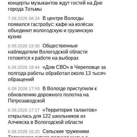
концерты музыкантов ждут гостей на Дне
города Тотьмы
В центре Вологды
7.08.2026 08:24
появился гастробус: кафе на колёсах
объединит вологодскую и грузинскую
кухню
Общественные
6.08.2026 19:36
наблюдатели Вологодской области
готовятся к работе на выборах
«Дом СВО» в Череповце за
6.08.2026 18:44
полгода работы обработал около 13 тысяч
обращений
В Вологде приступили к
6.08.2026 17:59
обновлению дорожного полотна на
Петрозаводской
«Территория талантов»
6.08.2026 17:17
открылась для 122 школьников из
Алчевска в Вологодской области
Сельские труженики
6.08.2026 16:20