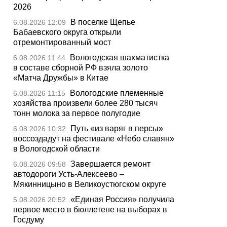
2026
В поселке Щепье
6.08.2026 12:09
Бабаевского округа открыли
отремонтированный мост
Вологодская шахматистка
6.08.2026 11:44
в составе сборной РФ взяла золото
«Матча Дружбы» в Китае
Вологодские племенные
6.08.2026 11:15
хозяйства произвели более 280 тысяч
тонн молока за первое полугодие
Путь «из варяг в персы»
6.08.2026 10:32
воссоздадут на фестивале «Небо славян»
в Вологодской области
Завершается ремонт
6.08.2026 09:58
автодороги Усть-Алексеево –
Мякинницыно в Великоустюгском округе
«Единая Россия» получила
5.08.2026 20:52
первое место в бюллетене на выборах в
Госдуму