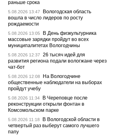
раньше срока
Вологодская область
5.08.2026 13:47
вошла в число лидеров по росту
рождаемости
В День физкультурника
5.08.2026 13:05
массовые зарядки пройдут во всех
муниципалитетах Вологодчины
26 тысяч идей для
5.08.2026 12:37
развития региона подали вологжане через
чат-бот
На Вологодчине
5.08.2026 12:08
общественные наблюдатели на выборах
пройдут учебу
В Череповце после
5.08.2026 11:34
реконструкции открыли фонтан в
Комсомольском парке
В Вологодской области в
5.08.2026 11:18
четвертый раз выберут самого лучшего
папу