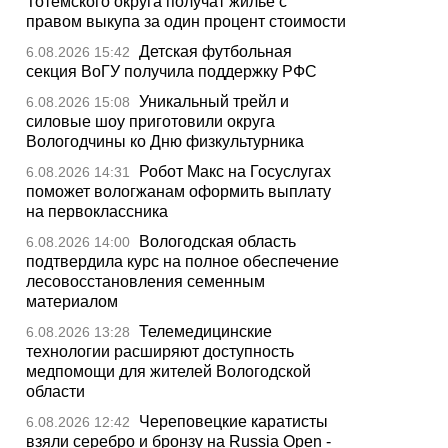
Тотемского округа получат жилье с
правом выкупа за один процент стоимости
Детская футбольная
6.08.2026 15:42
секция ВоГУ получила поддержку РФС
Уникальный трейл и
6.08.2026 15:08
силовые шоу приготовили округа
Вологодчины ко Дню физкультурника
Робот Макс на Госуслугах
6.08.2026 14:31
поможет вологжанам оформить выплату
на первоклассника
Вологодская область
6.08.2026 14:00
подтвердила курс на полное обеспечение
лесовосстановления семенным
материалом
Телемедицинские
6.08.2026 13:28
технологии расширяют доступность
медпомощи для жителей Вологодской
области
Череповецкие каратисты
6.08.2026 12:42
взяли серебро и бронзу на Russia Open -