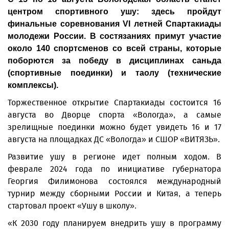
центром спортивного ушу: здесь пройдут
финальные соревнования VI летней Спартакиады
молодежи России. В состязаниях примут участие
около 140 спортсменов со всей страны, которые
поборются за победу в дисциплинах саньда
(спортивные поединки) и таолу (технические
комплексы).
Торжественное открытие Спартакиады состоится 16
августа во Дворце спорта «Вологда», а самые
зрелищные поединки можно будет увидеть 16 и 17
августа на площадках ДС «Вологда» и СШОР «ВИТЯЗЬ».
Развитие ушу в регионе идет полным ходом. В
феврале 2024 года по инициативе губернатора
Георгия Филимонова состоялся международный
турнир между сборными России и Китая, а теперь
стартовал проект «Ушу в школу».
«К 2030 году планируем внедрить ушу в программу