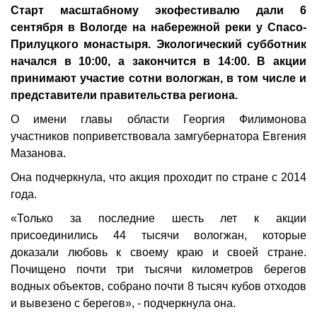
Старт масштабному экофестивалю дали 6
сентября в Вологде на набережной реки у Спасо-
Прилуцкого монастыря. Экологический субботник
начался в 10:00, а закончится в 14:00. В акции
принимают участие сотни вологжан, в том числе и
представители правительства региона.
О имени главы области Георгия Филимонова
участников поприветствовала замгубернатора Евгения
Мазанова.
Она подчеркнула, что акция проходит по стране с 2014
года.
«Только за последние шесть лет к акции
присоединились 44 тысячи вологжан, которые
доказали любовь к своему краю и своей стране.
Почищено почти три тысячи километров берегов
водных объектов, собрано почти 8 тысяч кубов отходов
и вывезено с берегов», - подчеркнула она.