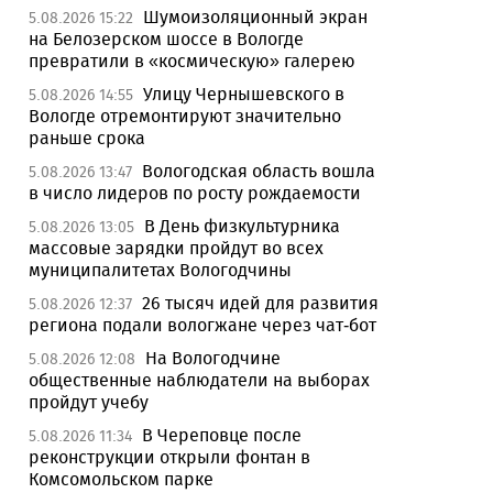
Шумоизоляционный экран
5.08.2026 15:22
на Белозерском шоссе в Вологде
превратили в «космическую» галерею
Улицу Чернышевского в
5.08.2026 14:55
Вологде отремонтируют значительно
раньше срока
Вологодская область вошла
5.08.2026 13:47
в число лидеров по росту рождаемости
В День физкультурника
5.08.2026 13:05
массовые зарядки пройдут во всех
муниципалитетах Вологодчины
26 тысяч идей для развития
5.08.2026 12:37
региона подали вологжане через чат-бот
На Вологодчине
5.08.2026 12:08
общественные наблюдатели на выборах
пройдут учебу
В Череповце после
5.08.2026 11:34
реконструкции открыли фонтан в
Комсомольском парке