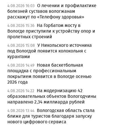
О лечении и профилактике
4.08.2026 16:03
болезней суставов вологжанам
расскажут по «Телефону здоровья»
На Горбатом мосту в
4.08.2026 15:36
Вологде приступили к устройству опор и
пролетных строений
У Никольского источника
4.08.2026 15:08
под Вологдой появится колокольня с
курантами
Новая баскетбольная
4.08.2026 14:49
площадка с профессиональным
покрытием появится в Вологде осенью
2026 года
На модернизацию 42
4.08.2026 14:22
образовательных объектов Вологодчины
направлено 2,34 миллиарда рублей
Вологодская область стала
4.08.2026 13:44
ближе для туристов благодаря запуску
нового цифрового сервиса