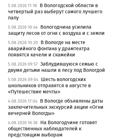
В Вологодской области в
5.08.2026 11:18
четвертый раз выберут самого лучшего
папу
Вологодчина усилила
5.08.2026 10:44
защиту лесов от огня с воздуха и с земли
В Вологде на месте
5.08.2026 10:20
аварийного фонтана у драмтеатра
появятся качели и скамейки
Заблудившуюся семью с
5.08.2026 09:57
двумя детьми нашли в лесу под Вологдой
Шесть вологодских
5.08.2026 09:04
школьников отправятся в августе в
«Путешествие мечты»
В Вологде объявлены даты
4.08.2026 17:04
заключительных экскурсий акции «Огни
вечерней Вологды»
На Вологодчине готовят
4.08.2026 16:38
общественных наблюдателей к
предстоящим выборам