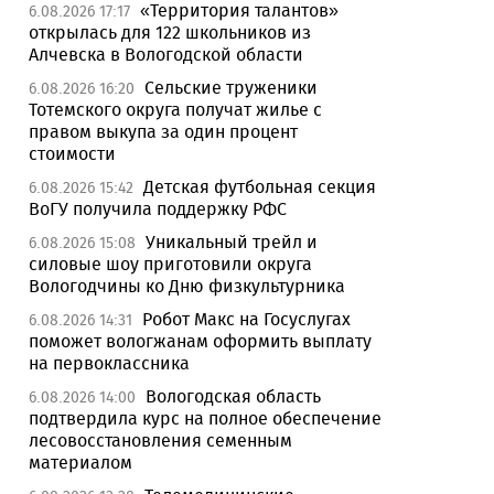
«Территория талантов»
6.08.2026 17:17
открылась для 122 школьников из
Алчевска в Вологодской области
Сельские труженики
6.08.2026 16:20
Тотемского округа получат жилье с
правом выкупа за один процент
стоимости
Детская футбольная секция
6.08.2026 15:42
ВоГУ получила поддержку РФС
Уникальный трейл и
6.08.2026 15:08
силовые шоу приготовили округа
Вологодчины ко Дню физкультурника
Робот Макс на Госуслугах
6.08.2026 14:31
поможет вологжанам оформить выплату
на первоклассника
Вологодская область
6.08.2026 14:00
подтвердила курс на полное обеспечение
лесовосстановления семенным
материалом