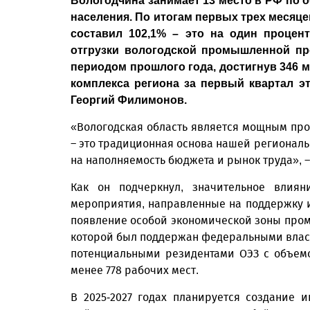
Вологодчина занимает 13 место в РФ по
населения. По итогам первых трех месяц
составил 102,1% – это на один процен
отгрузки вологодской промышленной п
периодом прошлого года, достигнув 346 
комплекса региона за первый квартал эт
Георгий Филимонов.
«Вологодская область является мощным пр
– это традиционная основа нашей региональ
на наполняемость бюджета и рынок труда», –
Как он подчеркнул, значительное влия
мероприятия, направленные на поддержку и
появление особой экономической зоны пром
которой был поддержан федеральными влас
потенциальными резидентами ОЭЗ с объем
менее 778 рабочих мест.
В 2025-2027 годах планируется создание 