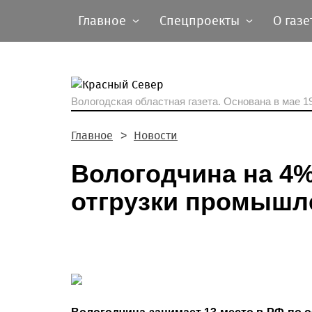
Главное
Спецпроекты
О газе
Вологодская областная газета.
Основана в мае 19
Главное
Новости
Вологодчина на 4
отгрузки промышл