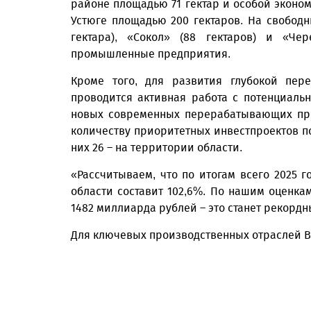
районе площадью 71 гектар и особой эконо
Устюге площадью 200 гектаров. На свобод
гектара), «Сокол» (88 гектаров) и «Че
промышленные предприятия.
Кроме того, для развития глубокой пер
проводится активная работа с потенциал
новых современных перерабатывающих пре
количеству приоритетных инвестпроектов по 
них 26 – на территории области.
«Рассчитываем, что по итогам всего 2025 
области составит 102,6%. По нашим оценка
1482 миллиарда рублей – это станет рекорд
Для ключевых производственных отраслей 