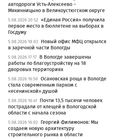
автодороги Усть-Алексеево –
Мякинницыно в Великоустюгском округе
«Единая Россия» получила
5.08.2026 20:52
первое место в бюллетене на выборах в
Госдуму
Новый офис МФЦ открылся
5.08.2026 18:03
в заречной части Вологды
В Вологде завершены
5.08.2026 17:17
работы по благоустройству на 18
дворовых территориях
Осановская роща в Вологде
5.08.2026 16:50
стала современным парком с
«есенинской» душой
Почти 13,5 тысячи человек
5.08.2026 16:41
пострадали от клещей в Вологодской
области с начала сезона
Георгий Филимонов: Мы
5.08.2026 16:02
создаем новую архитектуру
строительного рынка в области