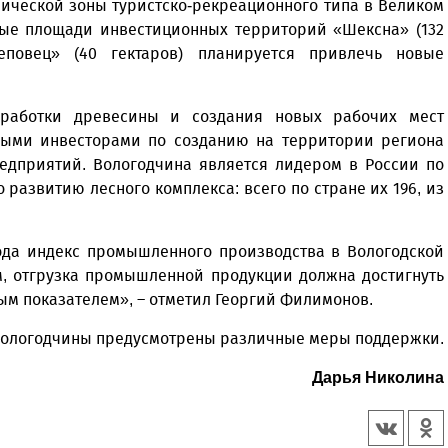
мической зоны туристско-рекреационного типа в Великом
ные площади инвестиционных территорий «Шексна» (132
реповец» (40 гектаров) планируется привлечь новые
еработки древесины и создания новых рабочих мест
ьными инвесторами по созданию на территории региона
дприятий. Вологодчина является лидером в России по
развитию лесного комплекса: всего по стране их 196, из
года индекс промышленного производства в Вологодской
м, отгрузка промышленной продукции должна достигнуть
ным показателем», – отметил Георгий Филимонов.
Вологодчины предусмотрены различные меры поддержки.
Дарья Николина