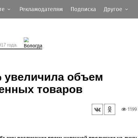
те
Рекламодателям
Подписка
Другое
17 года.
% увеличила объем
енных товаров
1199