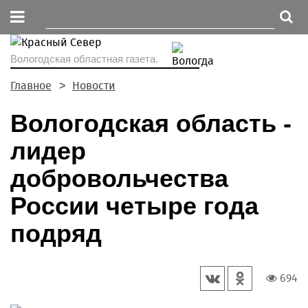
Вологодская областная газета.
Главное
Новости
Вологодская область -
лидер
добровольчества
России четыре года
подряд
694