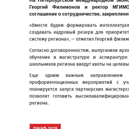
На Петербургском международном экон
Георгий Филимонов и ректор МГИМО
соглашение о сотрудничестве, закрепленно
«Вместе будем формировать интеллектуал
создавать кадровый резерв для приоритет
систему региона», — отметил Георгий Филим
Согласно договоренностям, выпускники вуз
обучение в магистратуре и аспирантур
школьников региона введут квоты на целевы
Еще одним важным направлением ст
профориентационных мероприятий с уч
планируется запуск партнерских магистер
позволят готовить высококвалифицирова
региона.
ПМЭФ-2025