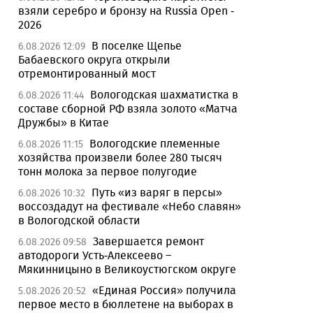
взяли серебро и бронзу на Russia Open -
2026
В поселке Щепье
6.08.2026 12:09
Бабаевского округа открыли
отремонтированный мост
Вологодская шахматистка в
6.08.2026 11:44
составе сборной РФ взяла золото «Матча
Дружбы» в Китае
Вологодские племенные
6.08.2026 11:15
хозяйства произвели более 280 тысяч
тонн молока за первое полугодие
Путь «из варяг в персы»
6.08.2026 10:32
воссоздадут на фестивале «Небо славян»
в Вологодской области
Завершается ремонт
6.08.2026 09:58
автодороги Усть-Алексеево –
Мякинницыно в Великоустюгском округе
«Единая Россия» получила
5.08.2026 20:52
первое место в бюллетене на выборах в