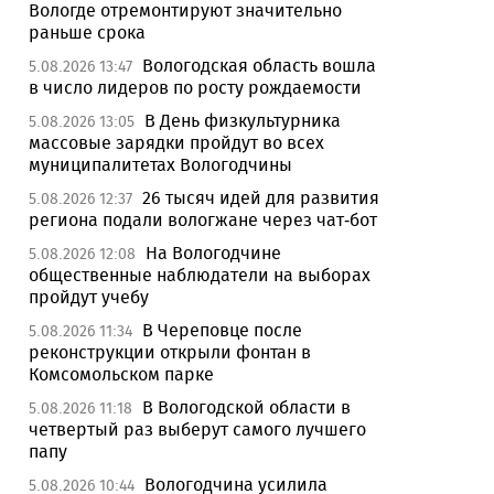
Вологде отремонтируют значительно
раньше срока
Вологодская область вошла
5.08.2026 13:47
в число лидеров по росту рождаемости
В День физкультурника
5.08.2026 13:05
массовые зарядки пройдут во всех
муниципалитетах Вологодчины
26 тысяч идей для развития
5.08.2026 12:37
региона подали вологжане через чат-бот
На Вологодчине
5.08.2026 12:08
общественные наблюдатели на выборах
пройдут учебу
В Череповце после
5.08.2026 11:34
реконструкции открыли фонтан в
Комсомольском парке
В Вологодской области в
5.08.2026 11:18
четвертый раз выберут самого лучшего
папу
Вологодчина усилила
5.08.2026 10:44