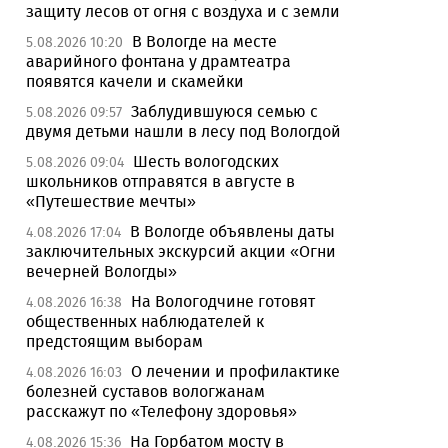
защиту лесов от огня с воздуха и с земли
В Вологде на месте
5.08.2026 10:20
аварийного фонтана у драмтеатра
появятся качели и скамейки
Заблудившуюся семью с
5.08.2026 09:57
двумя детьми нашли в лесу под Вологдой
Шесть вологодских
5.08.2026 09:04
школьников отправятся в августе в
«Путешествие мечты»
В Вологде объявлены даты
4.08.2026 17:04
заключительных экскурсий акции «Огни
вечерней Вологды»
На Вологодчине готовят
4.08.2026 16:38
общественных наблюдателей к
предстоящим выборам
О лечении и профилактике
4.08.2026 16:03
болезней суставов вологжанам
расскажут по «Телефону здоровья»
На Горбатом мосту в
4.08.2026 15:36