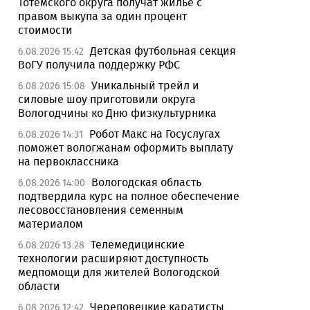
Тотемского округа получат жилье с
правом выкупа за один процент
стоимости
Детская футбольная секция
6.08.2026 15:42
ВоГУ получила поддержку РФС
Уникальный трейл и
6.08.2026 15:08
силовые шоу приготовили округа
Вологодчины ко Дню физкультурника
Робот Макс на Госуслугах
6.08.2026 14:31
поможет вологжанам оформить выплату
на первоклассника
Вологодская область
6.08.2026 14:00
подтвердила курс на полное обеспечение
лесовосстановления семенным
материалом
Телемедицинские
6.08.2026 13:28
технологии расширяют доступность
медпомощи для жителей Вологодской
области
Череповецкие каратисты
6.08.2026 12:42