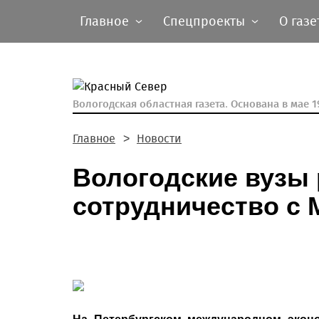
Главное
Спецпроекты
О газе
Вологодская областная газета.
Основана в мае 19
Главное
Новости
Вологодские вузы
сотрудничество с