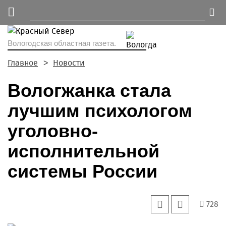
Вологодская областная газета.
Главное
Новости
Вологжанка стала
лучшим психологом
уголовно-
исполнительной
системы России
728