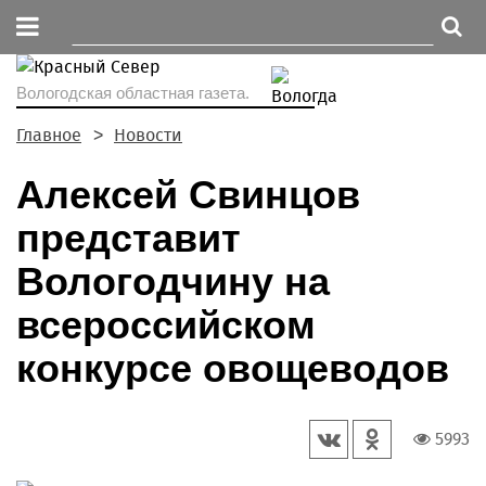
Вологодская областная газета.
Главное
Новости
Алексей Свинцов
представит
Вологодчину на
всероссийском
конкурсе овощеводов
5993