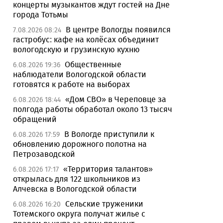
концерты музыкантов ждут гостей на Дне
города Тотьмы
В центре Вологды появился
7.08.2026 08:24
гастробус: кафе на колёсах объединит
вологодскую и грузинскую кухню
Общественные
6.08.2026 19:36
наблюдатели Вологодской области
готовятся к работе на выборах
«Дом СВО» в Череповце за
6.08.2026 18:44
полгода работы обработал около 13 тысяч
обращений
В Вологде приступили к
6.08.2026 17:59
обновлению дорожного полотна на
Петрозаводской
«Территория талантов»
6.08.2026 17:17
открылась для 122 школьников из
Алчевска в Вологодской области
Сельские труженики
6.08.2026 16:20
Тотемского округа получат жилье с