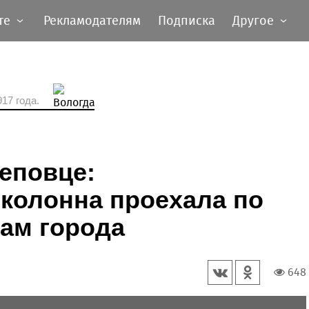
те
Рекламодателям
Подписка
Другое
17 года.
еповце:
колонна проехала по
ам города
648