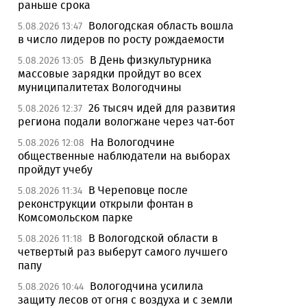
раньше срока
Вологодская область вошла
5.08.2026 13:47
в число лидеров по росту рождаемости
В День физкультурника
5.08.2026 13:05
массовые зарядки пройдут во всех
муниципалитетах Вологодчины
26 тысяч идей для развития
5.08.2026 12:37
региона подали вологжане через чат-бот
На Вологодчине
5.08.2026 12:08
общественные наблюдатели на выборах
пройдут учебу
В Череповце после
5.08.2026 11:34
реконструкции открыли фонтан в
Комсомольском парке
В Вологодской области в
5.08.2026 11:18
четвертый раз выберут самого лучшего
папу
Вологодчина усилила
5.08.2026 10:44
защиту лесов от огня с воздуха и с земли