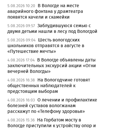
В Вологде на месте
5.08.2026 10:20
аварийного фонтана у драмтеатра
появятся качели и скамейки
Заблудившуюся семью с
5.08.2026 09:57
двумя детьми нашли в лесу под Вологдой
Шесть вологодских
5.08.2026 09:04
школьников отправятся в августе в
«Путешествие мечты»
В Вологде объявлены даты
4.08.2026 17:04
заключительных экскурсий акции «Огни
вечерней Вологды»
На Вологодчине готовят
4.08.2026 16:38
общественных наблюдателей к
предстоящим выборам
О лечении и профилактике
4.08.2026 16:03
болезней суставов вологжанам
расскажут по «Телефону здоровья»
На Горбатом мосту в
4.08.2026 15:36
Вологде приступили к устройству опор и