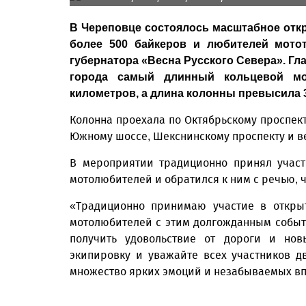
В Череповце состоялось масштабное откр
более 500 байкеров и любителей мото
губернатора «Весна Русского Севера». Гл
города самый длинный кольцевой мот
километров, а длина колонны превысила 
Колонна проехала по Октябрьскому проспект
Южному шоссе, Шекснинскому проспекту и ве
В мероприятии традиционно принял участ
мотолюбителей и обратился к ним с речью, 
«Традиционно принимаю участие в откры
мотолюбителей с этим долгожданным событ
получить удовольствие от дороги и нов
экипировку и уважайте всех участников д
множество ярких эмоций и незабываемых вп