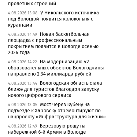
пролетных строений
У Никольского источника
4.08.2026 15:08
под Вологдой появится колокольня с
курантами
Новая баскетбольная
4.08.2026 14:49
площадка с профессиональным
покрытием появится в Вологде осенью
2026 года
На модернизацию 42
4.08.2026 14:22
образовательных объектов Вологодчины
направлено 2,34 миллиарда рублей
Вологодская область стала
4.08.2026 13:44
ближе для туристов благодаря запуску
нового цифрового сервиса
Мост через Кубену на
4.08.2026 13:05
подъезде к Харовску отремонтируют по
нацпроекту «Инфраструктура для жизни»
Березовую рощу на
4.08.2026 12:49
набережной 6-й Армии в Вологде