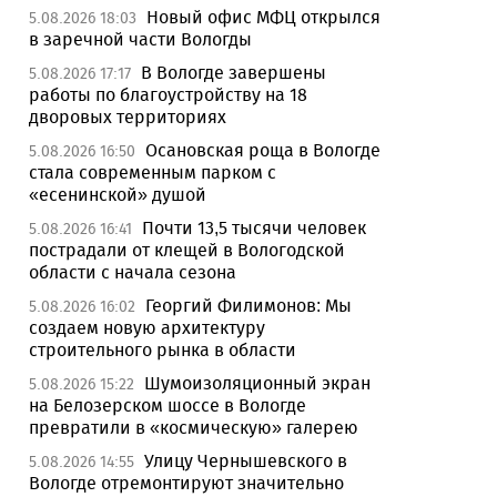
Новый офис МФЦ открылся
5.08.2026 18:03
в заречной части Вологды
В Вологде завершены
5.08.2026 17:17
работы по благоустройству на 18
дворовых территориях
Осановская роща в Вологде
5.08.2026 16:50
стала современным парком с
«есенинской» душой
Почти 13,5 тысячи человек
5.08.2026 16:41
пострадали от клещей в Вологодской
области с начала сезона
Георгий Филимонов: Мы
5.08.2026 16:02
создаем новую архитектуру
строительного рынка в области
Шумоизоляционный экран
5.08.2026 15:22
на Белозерском шоссе в Вологде
превратили в «космическую» галерею
Улицу Чернышевского в
5.08.2026 14:55
Вологде отремонтируют значительно