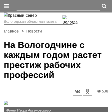
Вологодская областная газета.
Главное
Новости
На Вологодчине с
каждым годом растет
престиж рабочих
профессий
538
Фото Игоря Аксеновского