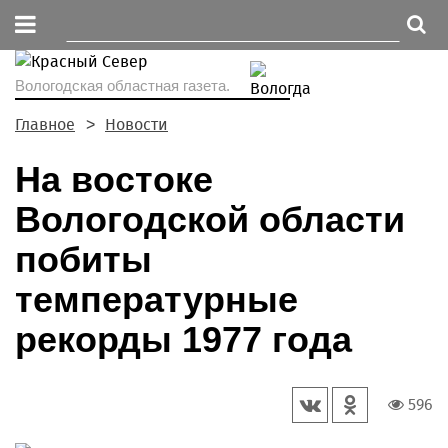
Вологодская областная газета.
Главное
Новости
На востоке
Вологодской области
побиты
температурные
рекорды 1977 года
596