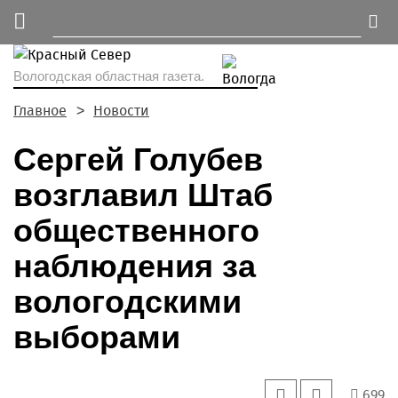
Вологодская областная газета.
Главное
Новости
Сергей Голубев
возглавил Штаб
общественного
наблюдения за
вологодскими
выборами
699