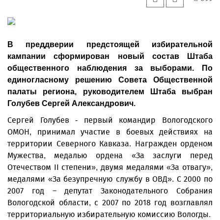
В преддверии предстоящей избирательной
кампании сформирован новый состав Штаба
общественного наблюдения за выборами. По
единогласному решению Совета Общественной
палаты региона, руководителем Штаба выбран
Голубев Сергей Александрович.
Сергей Голубев - первый командир Вологодского
ОМОН, принимал участие в боевых действиях на
территории Северного Кавказа. Награжден орденом
Мужества, медалью ордена «За заслуги перед
Отечеством II степени», двумя медалями «За отвагу»,
медалями «За безупречную службу в ОВД». С 2000 по
2007 год – депутат Законодательного Собрания
Вологодской области, с 2007 по 2018 год возглавлял
территориальную избирательную комиссию Вологды.