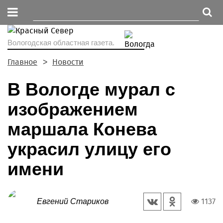
Вологодская областная газета.
Главное
Новости
В Вологде мурал с
изображением
маршала Конева
украсил улицу его
имени
1137
Евгений Стариков