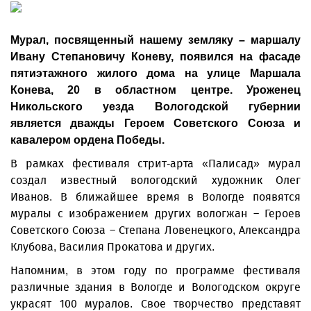
Мурал, посвященный нашему земляку – маршалу
Ивану Степановичу Коневу, появился на фасаде
пятиэтажного жилого дома на улице Маршала
Конева, 20 в областном центре. Уроженец
Никольского уезда Вологодской губернии
является дважды Героем Советского Союза и
кавалером ордена Победы.
В рамках фестиваля стрит-арта «Палисад» мурал
создал известный вологодский художник Олег
Иванов. В ближайшее время в Вологде появятся
муралы с изображением других вологжан – Героев
Советского Союза – Степана Ловенецкого, Александра
Клубова, Василия Прокатова и других.
Напомним, в этом году по программе фестиваля
различные здания в Вологде и Вологодском округе
украсят 100 муралов. Свое творчество представят