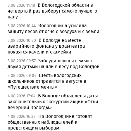
В Вологодской области в
5.08.2026 11:18
четвертый раз выберут самого лучшего
папу
Вологодчина усилила
5.08.2026 10:44
защиту лесов от огня с воздуха и с земли
В Вологде на месте
5.08.2026 10:20
аварийного фонтана у драмтеатра
появятся качели и скамейки
Заблудившуюся семью с
5.08.2026 09:57
двумя детьми нашли в лесу под Вологдой
Шесть вологодских
5.08.2026 09:04
школьников отправятся в августе в
«Путешествие мечты»
В Вологде объявлены даты
4.08.2026 17:04
заключительных экскурсий акции «Огни
вечерней Вологды»
На Вологодчине готовят
4.08.2026 16:38
общественных наблюдателей к
предстоящим выборам