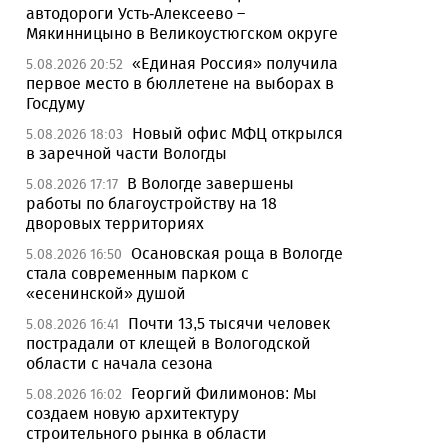
автодороги Усть-Алексеево –
Мякинницыно в Великоустюгском округе
«Единая Россия» получила
5.08.2026 20:52
первое место в бюллетене на выборах в
Госдуму
Новый офис МФЦ открылся
5.08.2026 18:03
в заречной части Вологды
В Вологде завершены
5.08.2026 17:17
работы по благоустройству на 18
дворовых территориях
Осановская роща в Вологде
5.08.2026 16:50
стала современным парком с
«есенинской» душой
Почти 13,5 тысячи человек
5.08.2026 16:41
пострадали от клещей в Вологодской
области с начала сезона
Георгий Филимонов: Мы
5.08.2026 16:02
создаем новую архитектуру
строительного рынка в области