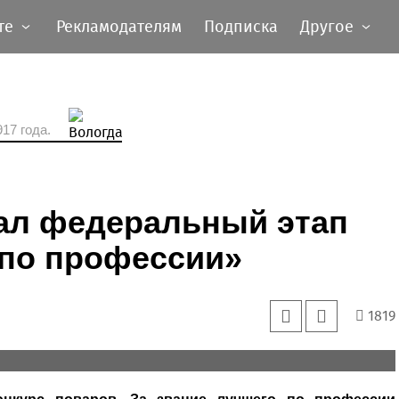
те
Рекламодателям
Подписка
Другое
17 года.
вал федеральный этап
 по профессии»
1819