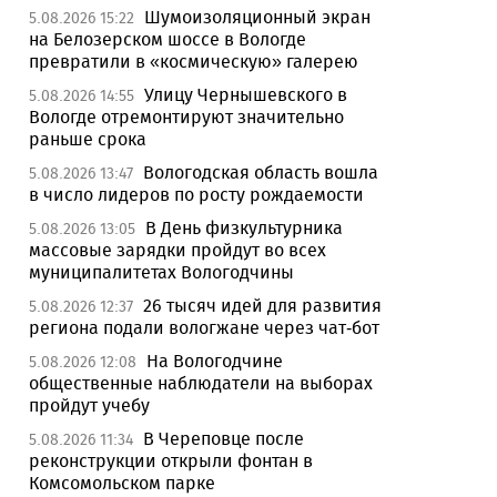
Шумоизоляционный экран
5.08.2026 15:22
на Белозерском шоссе в Вологде
превратили в «космическую» галерею
Улицу Чернышевского в
5.08.2026 14:55
Вологде отремонтируют значительно
раньше срока
Вологодская область вошла
5.08.2026 13:47
в число лидеров по росту рождаемости
В День физкультурника
5.08.2026 13:05
массовые зарядки пройдут во всех
муниципалитетах Вологодчины
26 тысяч идей для развития
5.08.2026 12:37
региона подали вологжане через чат-бот
На Вологодчине
5.08.2026 12:08
общественные наблюдатели на выборах
пройдут учебу
В Череповце после
5.08.2026 11:34
реконструкции открыли фонтан в
Комсомольском парке