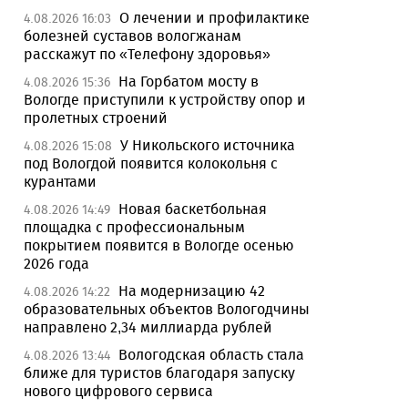
О лечении и профилактике
4.08.2026 16:03
болезней суставов вологжанам
расскажут по «Телефону здоровья»
На Горбатом мосту в
4.08.2026 15:36
Вологде приступили к устройству опор и
пролетных строений
У Никольского источника
4.08.2026 15:08
под Вологдой появится колокольня с
курантами
Новая баскетбольная
4.08.2026 14:49
площадка с профессиональным
покрытием появится в Вологде осенью
2026 года
На модернизацию 42
4.08.2026 14:22
образовательных объектов Вологодчины
направлено 2,34 миллиарда рублей
Вологодская область стала
4.08.2026 13:44
ближе для туристов благодаря запуску
нового цифрового сервиса