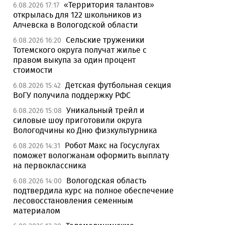
«Территория талантов»
6.08.2026 17:17
открылась для 122 школьников из
Алчевска в Вологодской области
Сельские труженики
6.08.2026 16:20
Тотемского округа получат жилье с
правом выкупа за один процент
стоимости
Детская футбольная секция
6.08.2026 15:42
ВоГУ получила поддержку РФС
Уникальный трейл и
6.08.2026 15:08
силовые шоу приготовили округа
Вологодчины ко Дню физкультурника
Робот Макс на Госуслугах
6.08.2026 14:31
поможет вологжанам оформить выплату
на первоклассника
Вологодская область
6.08.2026 14:00
подтвердила курс на полное обеспечение
лесовосстановления семенным
материалом