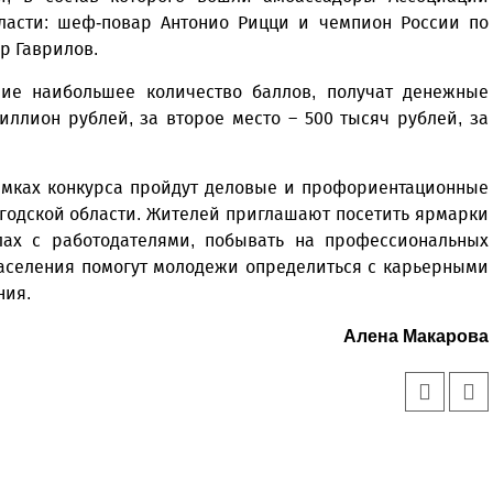
бласти: шеф-повар Антонио Рицци и чемпион России по
р Гаврилов.
шие наибольшее количество баллов, получат денежные
иллион рублей, за второе место – 500 тысяч рублей, за
амках конкурса пройдут деловые и профориентационные
годской области. Жителей приглашают посетить ярмарки
олах с работодателями, побывать на профессиональных
 населения помогут молодежи определиться с карьерными
ния.
Алена Макарова