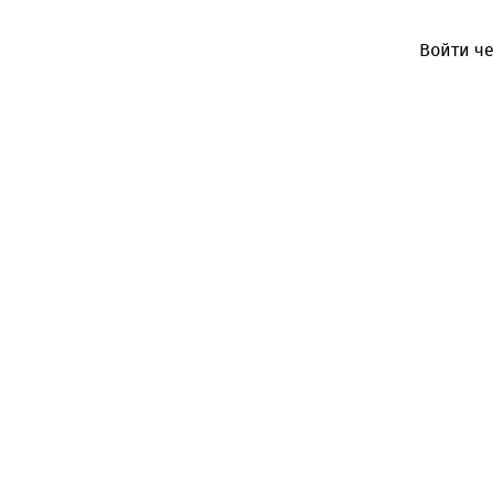
Войти че