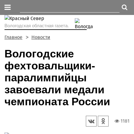
Вологодская областная газета.
Главное
Новости
Вологодские
фехтовальщики-
паралимпийцы
завоевали медали
чемпионата России
1181