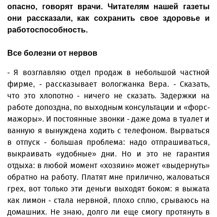
опасно, говорят врачи. Читателям нашей газеты
они рассказали, как сохранить свое здоровье и
работоспособность.
Все болезни от нервов
- Я возглавляю отдел продаж в небольшой частной
фирме, - рассказывает вологжанка Вера. - Сказать,
что это хлопотно - ничего не сказать. Задержки на
работе допоздна, по выходным консультации и «форс-
мажоры». И постоянные звонки - даже дома в туалет и
ванную я вынуждена ходить с телефоном. Вырваться
в отпуск - большая проблема: надо отпрашиваться,
выкраивать «удобные» дни. Но и это не гарантия
отдыха: в любой момент «хозяин» может «выдернуть»
обратно на работу. Платят мне прилично, жаловаться
грех, вот только эти деньги выходят боком: я выжата
как лимон - стала нервной, плохо сплю, срываюсь на
домашних. Не знаю, долго ли еще смогу протянуть в