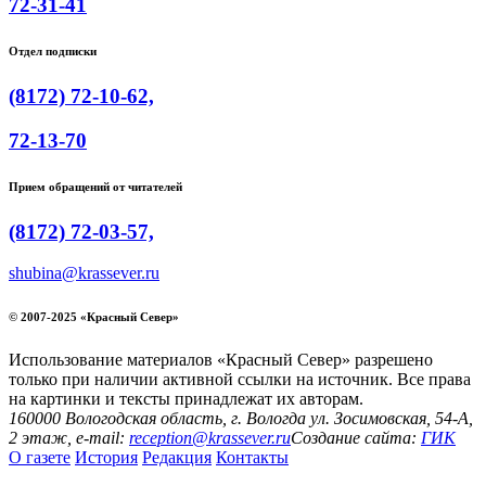
72-31-41
Отдел подписки
(8172) 72-10-62,
72-13-70
Прием обращений от читателей
(8172) 72-03-57,
shubina@krassever.ru
© 2007-2025 «Красный Север»
Использование материалов «Красный Север» разрешено
только при наличии активной ссылки на источник. Все права
на картинки и тексты принадлежат их авторам.
160000 Вологодская область, г. Вологда ул. Зосимовская, 54-А,
2 этаж, e-mail:
reception@krassever.ru
Создание сайта:
ГИК
О газете
История
Редакция
Контакты