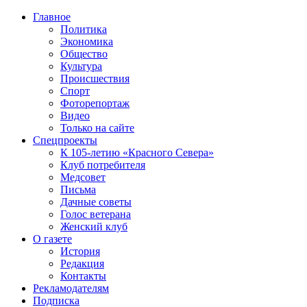
Главное
Политика
Экономика
Общество
Культура
Происшествия
Спорт
Фоторепортаж
Видео
Только на сайте
Спецпроекты
К 105-летию «Красного Севера»
Клуб потребителя
Медсовет
Письма
Дачные советы
Голос ветерана
Женский клуб
О газете
История
Редакция
Контакты
Рекламодателям
Подписка