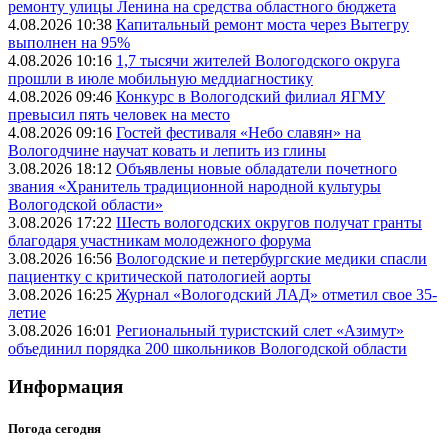
ремонту улицы Ленина на средства областного бюджета
4.08.2026 10:38
Капитальный ремонт моста через Вытегру
выполнен на 95%
4.08.2026 10:16
1,7 тысячи жителей Вологодского округа
прошли в июле мобильную меддиагностику
4.08.2026 09:46
Конкурс в Вологодский филиал ЯГМУ
превысил пять человек на место
4.08.2026 09:16
Гостей фестиваля «Небо славян» на
Вологодчине научат ковать и лепить из глины
3.08.2026 18:12
Объявлены новые обладатели почетного
звания «Хранитель традиционной народной культуры
Вологодской области»
3.08.2026 17:22
Шесть вологодских округов получат гранты
благодаря участникам молодежного форума
3.08.2026 16:56
Вологодские и петербургские медики спасли
пациентку с критической патологией аорты
3.08.2026 16:25
Журнал «Вологодский ЛАД» отметил свое 35-
летие
3.08.2026 16:01
Региональный туристский слет «Азимут»
объединил порядка 200 школьников Вологодской области
Информация
Погода сегодня