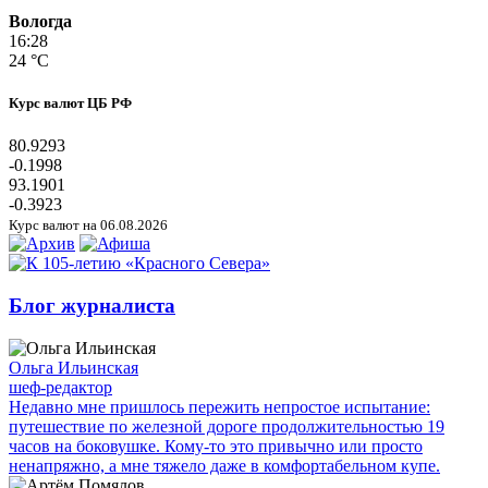
Вологда
16:28
24 °C
Курс валют ЦБ РФ
80.9293
-0.1998
93.1901
-0.3923
Курс валют на 06.08.2026
Блог журналиста
Ольга Ильинская
шеф-редактор
Недавно мне пришлось пережить непростое испытание:
путешествие по железной дороге продолжительностью 19
часов на боковушке. Кому-то это привычно или просто
ненапряжно, а мне тяжело даже в комфортабельном купе.