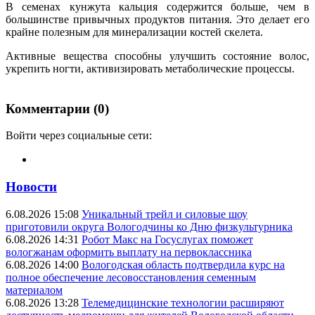
В семенах кунжута кальция содержится больше, чем в
большинстве привычных продуктов питания. Это делает его
крайне полезным для минерализации костей скелета.
Активные вещества способны улучшить состояние волос,
укрепить ногти, активизировать метаболические процессы.
Комментарии (0)
Войти через социальные сети:
Новости
6.08.2026 15:08
Уникальный трейл и силовые шоу
приготовили округа Вологодчины ко Дню физкультурника
6.08.2026 14:31
Робот Макс на Госуслугах поможет
вологжанам оформить выплату на первоклассника
6.08.2026 14:00
Вологодская область подтвердила курс на
полное обеспечение лесовосстановления семенным
материалом
6.08.2026 13:28
Телемедицинские технологии расширяют