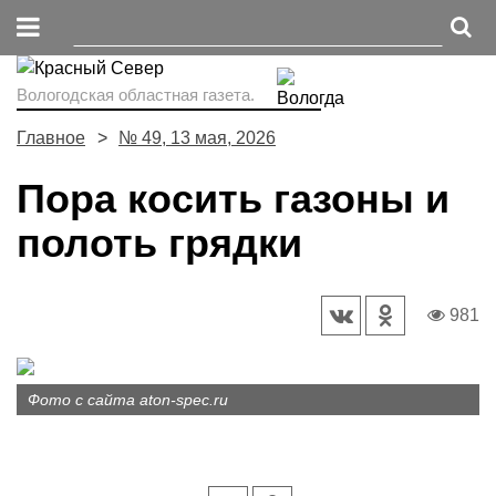
Вологодская областная газета.
Главное
№ 49, 13 мая, 2026
Пора косить газоны и
полоть грядки
981
Фото с сайта aton-spec.ru