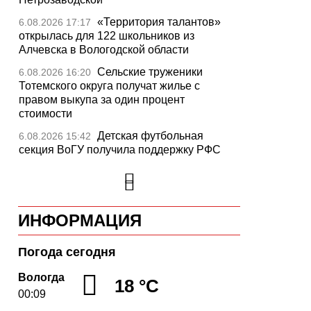
«Территория талантов»
6.08.2026 17:17
открылась для 122 школьников из
Алчевска в Вологодской области
Сельские труженики
6.08.2026 16:20
Тотемского округа получат жилье с
правом выкупа за один процент
стоимости
Детская футбольная
6.08.2026 15:42
секция ВоГУ получила поддержку РФС
Уникальный трейл и
6.08.2026 15:08
силовые шоу приготовили округа
Вологодчины ко Дню физкультурника
ИНФОРМАЦИЯ
Робот Макс на Госуслугах
6.08.2026 14:31
поможет вологжанам оформить выплату
на первоклассника
Погода сегодня
Вологодская область
6.08.2026 14:00
Вологда
18 °C
подтвердила курс на полное обеспечение
00:09
лесовосстановления семенным