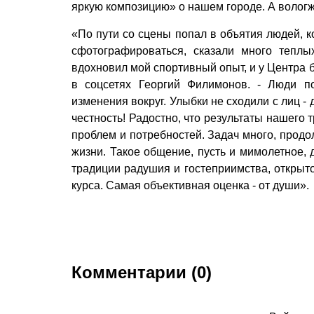
яркую композицию» о нашем городе. А вологжа
«По пути со сцены попал в объятия людей, 
сфотографироваться, сказали много тепл
вдохновил мой спортивный опыт, и у Центра 
в соцсетях Георгий Филимонов. - Люди п
изменения вокруг. Улыбки не сходили с лиц - 
честность! Радостно, что результаты нашего
проб­лем и потребностей. Задач много, прод
жизни. Такое общение, пусть и мимолетное, 
традиции радушия и гостеприимства, открыто
курса. Самая объективная оценка - от души».
Комментарии (0)