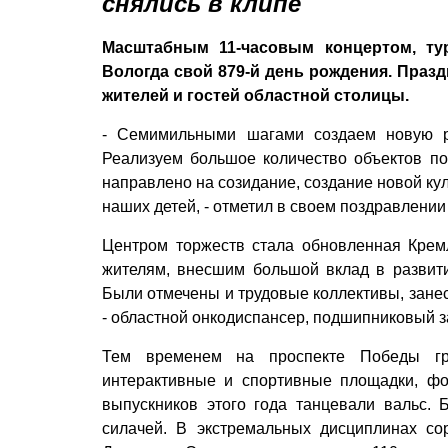
снялись в клипе
Масштабным 11-часовым концертом, ту
Вологда свой 879-й день рождения. Праз
жителей и гостей областной столицы.
- Семимильными шагами создаем новую ре
Реализуем большое количество объектов по 
направлено на созидание, создание новой ку
наших детей, - отметил в своем поздравлени
Центром торжеств стала обновленная Крем
жителям, внесшим большой вклад в развити
Были отмечены и трудовые коллективы, занес
- областной онкодиспансер, подшипниковый з
Тем временем на проспекте Победы гр
интерактивные и спортивные площадки, фо
выпускников этого года танцевали вальс.
силачей. В экстремальных дисциплинах со