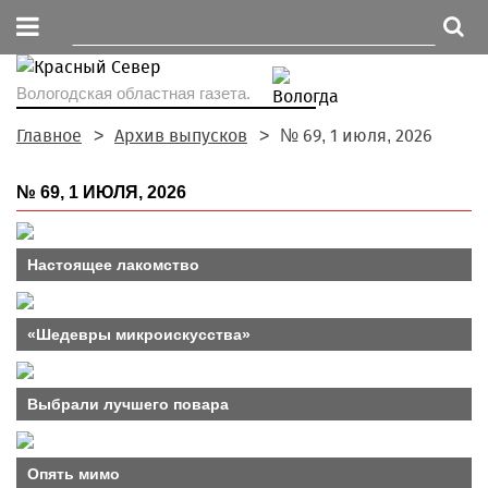
Вологодская областная газета.
Главное
Архив выпусков
№ 69, 1 июля, 2026
№ 69, 1 ИЮЛЯ, 2026
Настоящее лакомство
«Шедевры микроискусства»
Выбрали лучшего повара
Опять мимо