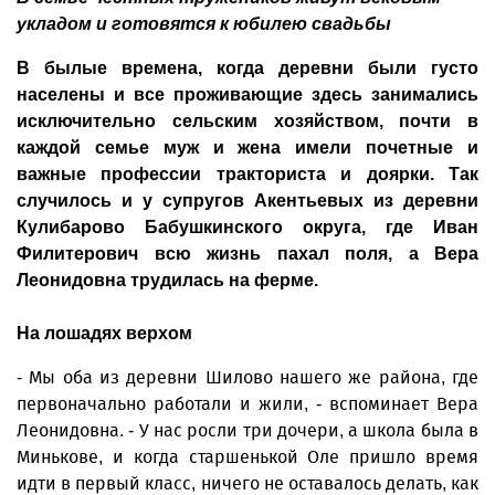
укладом и готовятся к юбилею свадьбы
В былые времена, когда деревни были густо
населены и все проживающие здесь занимались
исключительно сельским хозяйством, почти в
каждой семье муж и жена имели почетные и
важные профессии тракториста и доярки. Так
случилось и у супругов Акентьевых из деревни
Кулибарово Бабушкинского округа, где Иван
Филитерович всю жизнь пахал поля, а Вера
Леонидовна трудилась на ферме.
На лошадях верхом
- Мы оба из деревни Шилово нашего же района, где
первоначально работали и жили, - вспоминает Вера
Леонидовна. - У нас росли три дочери, а школа была в
Минькове, и когда старшенькой Оле пришло время
идти в первый класс, ничего не оставалось делать, как