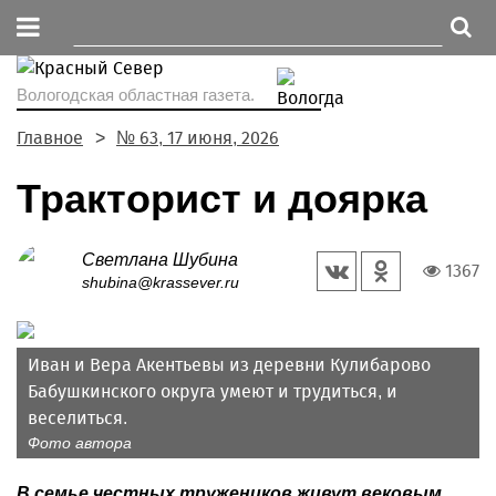
Вологодская областная газета.
Главное
№ 63, 17 июня, 2026
Тракторист и доярка
Светлана Шубина
1367
shubina@krassever.ru
Иван и Вера Акентьевы из деревни Кулибарово
Бабушкинского округа умеют и трудиться, и
веселиться.
Фото автора
В семье честных тружеников живут вековым