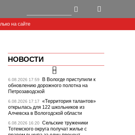
лько на сайте
НОВОСТИ
В Вологде приступили к
6.08.2026 17:59
обновлению дорожного полотна на
Петрозаводской
«Территория талантов»
6.08.2026 17:17
открылась для 122 школьников из
Алчевска в Вологодской области
Сельские труженики
6.08.2026 16:20
Тотемского округа получат жилье с
правом выкупа за один процент