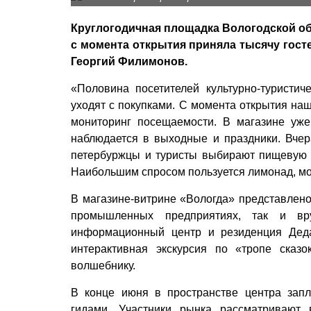
Круглогодичная площадка Вологодской обл
с момента открытия приняла тысячу гост
Георгий Филимонов.
«Половина посетителей культурно-туристич
уходят с покупками. С момента открытия наш
мониторинг посещаемости. В магазине уже
наблюдается в выходные и праздники. Вчер
петербуржцы и туристы выбирают пищевую п
Наибольшим спросом пользуется лимонад, мор
В магазине-витрине «Вологда» представлено
промышленных предприятиях, так и вр
информационный центр и резиденция Деда
интерактивная экскурсия по «тропе сказ
волшебнику.
В конце июня в пространстве центра запл
гидами. Участники рынка рассматривают 