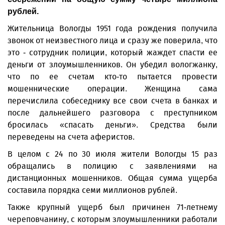
рублей.
Жительница Вологды 1951 года рождения получила
звонок от неизвестного лица и сразу же поверила, что
это - сотрудник полиции, который жаждет спасти ее
деньги от злоумышленников. Он убедил вологжанку,
что по ее счетам кто-то пытается провести
мошеннические операции. Женщина сама
перечислила собеседнику все свои счета в банках и
после дальнейшего разговора с преступником
бросилась «спасать деньги». Средства были
переведены на счета аферистов.
В целом с 24 по 30 июля жители Вологды 15 раз
обращались в полицию с заявлениями на
дистанционных мошенников. Общая сумма ущерба
составила порядка семи миллионов рублей.
Также крупный ущерб был причинен 71-летнему
череповчанину, с которым злоумышленники работали